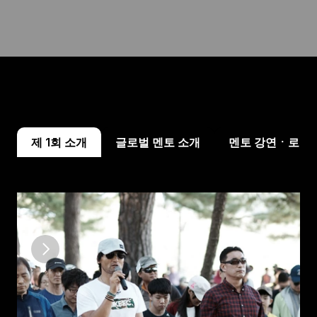
제 1회 소개
글로벌 멘토 소개
멘토 강연ㆍ로움