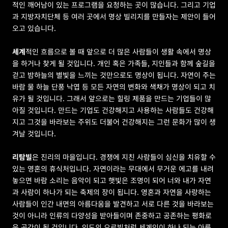
적인 깨어남이 있는 프로그램을 요청하는 곳이 많습니다. 그리고 기업
과 지방자치단체 등 여러 곳에서 명상 빌리지를 만들자는 제안이 들어
오고 있습니다.
세계
적인 흐름으로 볼 때 앞으로 더 많은 사람들이 생활 속에서 명상
을 하거나 찾게 될 것입니다. 개인 혹은 가족들, 지인들과 함께 숲길을 
걷고 밤하늘의 별빛을 느끼는 것만으로도 명상이 됩니다. 자연이 주는 
바람 물 하늘 단풍 낙엽 등 모든 자연의 변화와 색채가 명상이 되고 치
유가 될 것입니다. 그래서 앞으로는 힐링 제품을 만드는 기업들이 많
아질 것입니다. 만드는 기업도 건강해지고 사용하는 사람들도 건강해
지고 그것을 바라보는 주위도 더불어 건강해지는 그런 문화가 많이 생
겨날 것입니다.
리탐빌
은 진리의 마을입니다. 경쟁에 지친 사람들이 심신을 치유할 수 
있는 영혼의 휴식처입니다. 자연이라는 무대에서 무거운 에고를 내려
놓으면 바람 소리는 음악이 되고 햇빛은 조명이 되어 너와 내가 자연
과 사람이 하나가 되는 축제의 장이 됩니다. 영혼과 자연을 사랑하는 
사람들이 인간 내면의 아름다움을 발견하고 서로 다른 것을 바라보는 
것이 아니라 인류의 다양성을 받아들이며 존중하고 공존하는 평화로
운 공간이 될 것입니다. 인도의 오로빌처럼 세계인이 하나 되는 아름