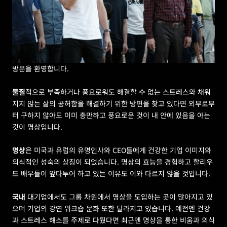
방문을 환영합니다.
물질
적으로 부족하거나 풍요로워도 해결할 수 없는 스트레스와 채워
지지 않는 삶의 공허함을 해결하기 위한 방편을 찾고 있다면 외부로부
터 구하지 않아도 이미 충만하고 풍요로운 것이 내 안에 있음을 아는 
것이 명상입니다.
명상
은 미국과 유럽의 유명인사와 CEO들에게 건강한 기업 이미지와 
의식적인 성숙의 상징이 되었습니다. 명상의 효능을 경험하고 할리우
드 배우들이 앞다투어 하고 있는 이유도 이와 다르지 않을 것입니다.
국내 
대기업에서도 그룹 차원에서 명상을 도입하는 곳이 많아지고 있
으며 기업의 강연 워크숍 문화 또한 달라지고 있습니다. 예전엔 건강
과 스트레스 해소를 주제로 다뤘다면 최근엔 명상을 통한 비움과 의식