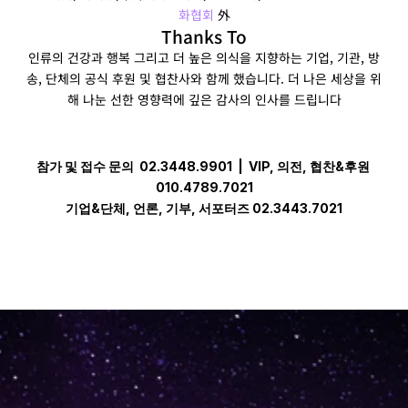
화협회
 外
Thanks To
인류의 건강과 행복 그리고 더 높은 의식을 지향하는 기업, 기관, 방
송, 단체의 공식 후원 및 협찬사와 함께 했습니다. 더 나은 세상을 위
해 나눈 선한 영향력에 깊은 감사의 인사를 드립니다
참가 및 접수 문의  02.3448.9901  |  VIP, 의전, 협찬&후원 
010.4789.7021
기업&단체, 언론, 기부, 서포터즈 02.3443.7021