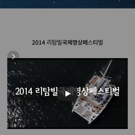
2014 리탐빌국제명상페스티벌
2