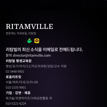
RITAMVILLE
현존하는 자유로움, 리탐빌
리탐빌의 최신 소식을 이메일로 전해드립니다.
문의 director@ritamville.com
리탐빌 평생교육원
명상/요가/의식/1:1/지도자과정/상담/교수 지원
02-3448-9901
로움리트릿
서울/제주/미국/오키나와
010-2105-9901
기업ㆍ강연ㆍ제휴
워크숍/프랜차이즈/사회공헌활동 외
010-5221-6224