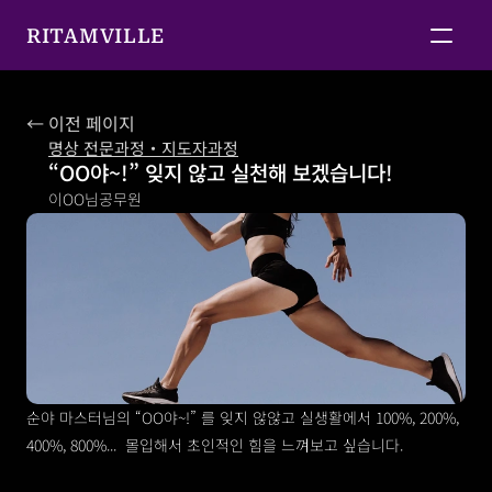
RITAMVILLE
← 이전 페이지
명상 전문과정・지도자과정
“OO야~!” 잊지 않고 실천해 보겠습니다!
이OO님
공무원
순야 마스터님의 “OO야~!” 를 잊지 않않고 실생활에서 100%, 200%, 
400%, 800%... ﻿ 몰입해서 초인적인 힘을 느껴보고 싶습니다. 