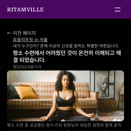
RITAMVILLE
← 이전 페이지
로움리트릿 in 서울
내가 누구인지? 존재 이상의 신성을 밝히는 특별한 여정입니다.
평소 수련에서 어려웠던 것이 온전히 이해되고 해
결 되었습니다.
정OO님
대표이사
평소 수련 중 궁금했던 점이 리쉬 원장님의 세심한 설명과 함께 움직