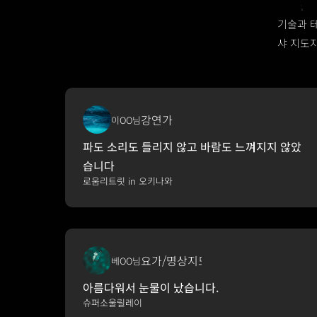
기술과 
샤 지도자
강연가
이OO님
파도 소리도 들리지 않고 바람도 느껴지지 않았
습니다
로움리트릿 in 오키나와
요가/명상지도자
베OO님
아름다워서 눈물이 났습니다.
슈퍼소울릴레이