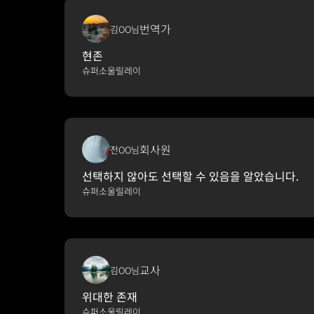
번역가
김OO님
현존
슈퍼소울릴레이
회사원
전OO님
선택하지 않아도 선택할 수 있음을 알았습니다.
슈퍼소울릴레이
교사
김OO님
위대한 존재
슈퍼소울릴레이