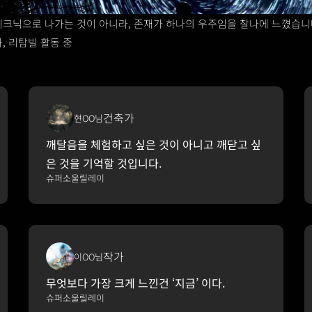
테크닉으로 나가는 것이 아니라, 존재가 하나의 우주임을 찰나에 느꼈습니다
, 리탐빌 활동 중 
건축가
현OO님
깨달음을 체험하고 싶은 것이 아니고 깨닫고 싶
은 것을 기억할 것입니다.
슈퍼소울릴레이
작가
이OO님
무엇보다 가장 크게 느낀건 ‘지금’ 이다.
슈퍼소울릴레이