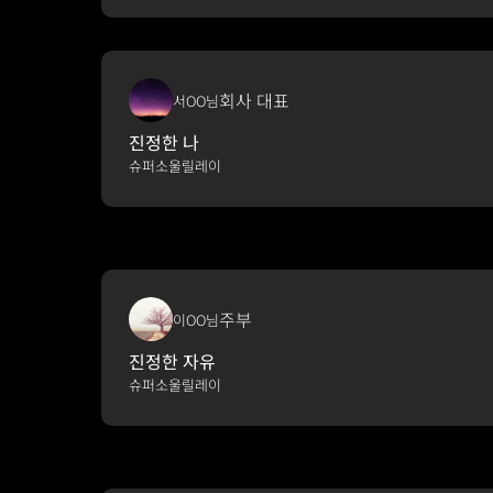
회사 대표
서OO님
진정한 나
슈퍼소울릴레이
주부
이OO님
진정한 자유
슈퍼소울릴레이