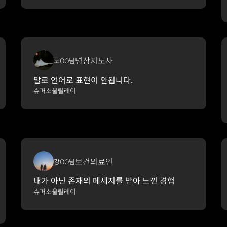
명상지도사
노OO님
말로 언어로 표현이 안됩니다.
슈퍼소울릴레이
보건의료인
강OO님
내가 아닌 존재의 메세지를 받아 느낀 경험
슈퍼소울릴레이