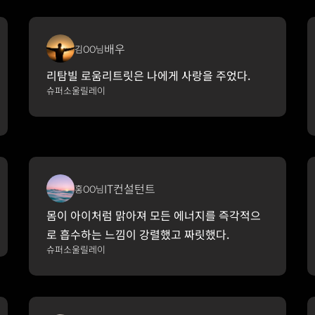
배우
김OO님
리탐빌 로움리트릿은 나에게 사랑을 주었다.
슈퍼소울릴레이
IT컨설턴트
홍OO님
몸이 아이처럼 맑아져 모든 에너지를 즉각적으
로 흡수하는 느낌이 강렬했고 짜릿했다.
슈퍼소울릴레이