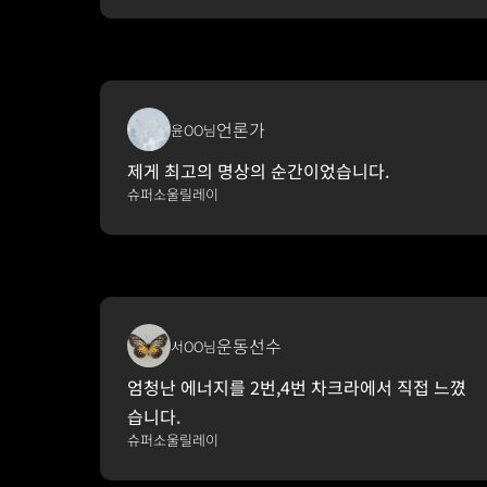
언론가
윤OO님
제게 최고의 명상의 순간이었습니다.
슈퍼소울릴레이
운동선수
서OO님
엄청난 에너지를 2번,4번 차크라에서 직접 느꼈
습니다.
슈퍼소울릴레이