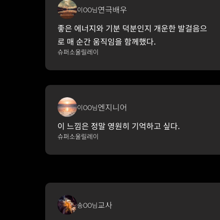
연극배우
이OO님
좋은 에너지와 기분 덕분인지 개운한 발걸음으
로 매 순간 움직임을 함께했다.
슈퍼소울릴레이
엔지니어
이OO님
이 느낌은 정말 영원히 기억하고 싶다. 
슈퍼소울릴레이
교사
송OO님