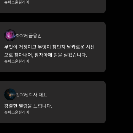
슈퍼소울릴레이
금융인
하OO님
무엇이 거짓이고 무엇이 참인지 날카로운 시선
으로 찾아내어, 참자아에 힘을 실겠습니다.
슈퍼소울릴레이
회사 대표
김OO님
강렬한 열림을 느낍니다.
슈퍼소울릴레이