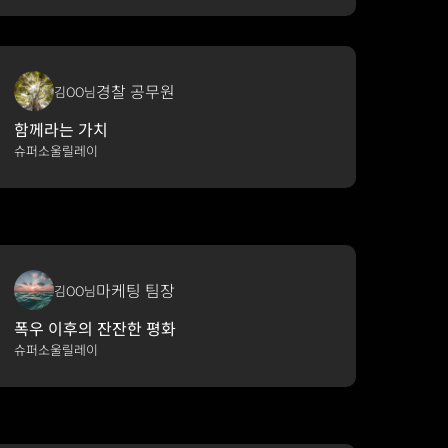
경찰 공무원
김OO님
함께라는 가치
슈퍼소울릴레이
마케팅 팀장
김OO님
폭우 이후의 잔잔한 평화
슈퍼소울릴레이