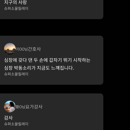
지구의 사랑
슈퍼소울릴레이
간호사
이OO님
심장에 갖다 댄 두 손에 갑자기 뛰기 시작하는 
심장 박동소리가 지금도 느껴집니다.
슈퍼소울릴레이
요가강사
황O님
감사
슈퍼소울릴레이