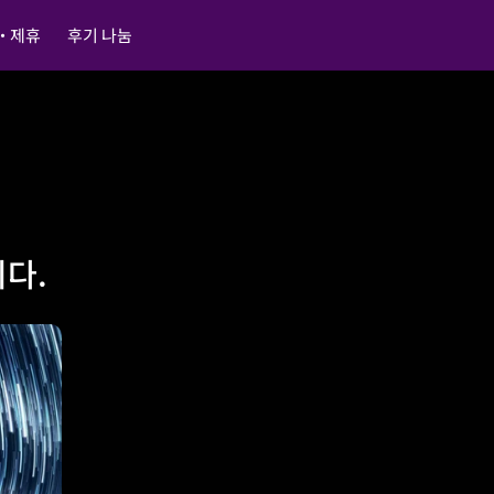
・제휴
후기 나눔
다.