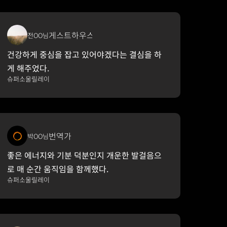
게스트하우스 운영
전OO님
건강하게 중심을 잡고 있어야겠다는 결심을 하
게 해주었다.
슈퍼소울릴레이
번역가
박OO님
좋은 에너지와 기분 덕분인지 개운한 발걸음으
로 매 순간 움직임을 함께했다.
슈퍼소울릴레이