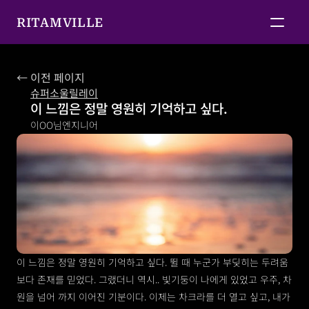
RITAMVILLE
← 이전 페이지
슈퍼소울릴레이
이 느낌은 정말 영원히 기억하고 싶다. 
이OO님
엔지니어
이 느낌은 정말 영원히 기억하고 싶다. 뛸 때 누군가 부딪히는 두려움
보다 존재를 믿었다. 그랬더니 역시.. 빛기둥이 나에게 있었고 우주, 차
원을 넘어 까지 이어진 기분이다. 이제는 차크라를 더 열고 싶고, 내가 