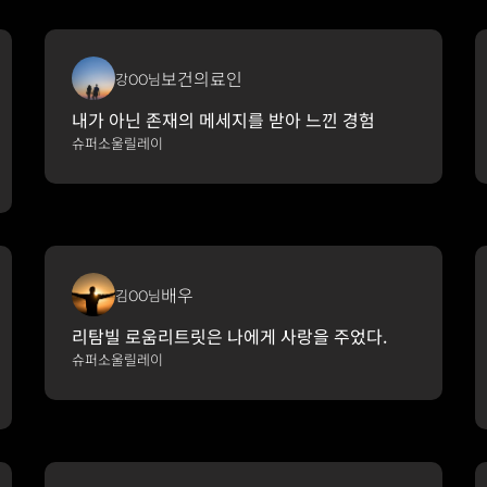
보건의료인
강OO님
내가 아닌 존재의 메세지를 받아 느낀 경험
슈퍼소울릴레이
배우
김OO님
리탐빌 로움리트릿은 나에게 사랑을 주었다.
슈퍼소울릴레이