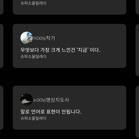
슈퍼소울릴레이
작가
이OO님
무엇보다 가장 크게 느낀건 ‘지금’ 이다.
슈퍼소울릴레이
명상지도사
노OO님
말로 언어로 표현이 안됩니다.
슈퍼소울릴레이