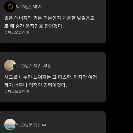
번역가
박OO님
좋은 에너지와 기분 덕분인지 개운한 발걸음으
로 매 순간 움직임을 함께했다.
슈퍼소울릴레이
건설업 부장
노OO님
허그를 나누면 느껴지는 그 따스함. 마지막 여정
까지 너무나 영적인 경험이었다.
슈퍼소울릴레이
운동선수
박OO님