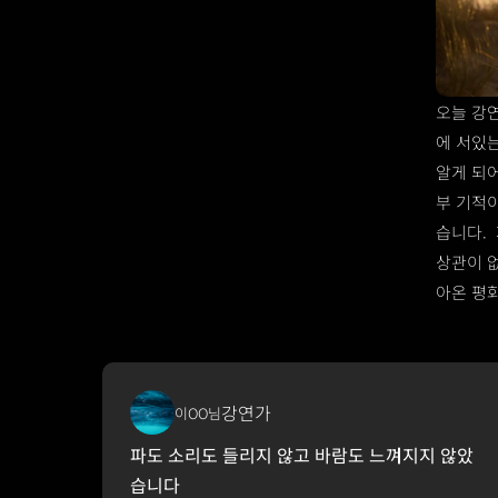
오늘 강
에 서있
알게 되어
부 기적
습니다. 
상관이 없
아온 평
강연가
이OO님
파도 소리도 들리지 않고 바람도 느껴지지 않았
습니다