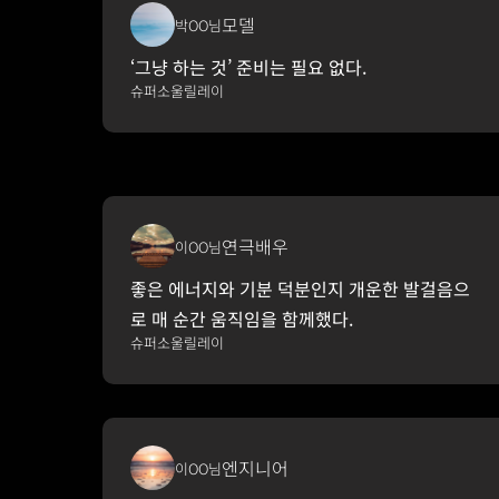
모델
박OO님
‘그냥 하는 것’ 준비는 필요 없다.
슈퍼소울릴레이
연극배우
이OO님
좋은 에너지와 기분 덕분인지 개운한 발걸음으
로 매 순간 움직임을 함께했다.
슈퍼소울릴레이
엔지니어
이OO님