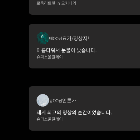
로움리트릿 in 오키나와
요가/명상지도자
베OO님
아름다워서 눈물이 났습니다.
슈퍼소울릴레이
언론가
윤OO님
제게 최고의 명상의 순간이었습니다.
슈퍼소울릴레이