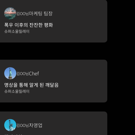
마케팅 팀장
김OO님
폭우 이후의 잔잔한 평화
슈퍼소울릴레이
Chef
김OO님
명상을 통해 알게 된 깨달음
슈퍼소울릴레이
자영업
김OO님