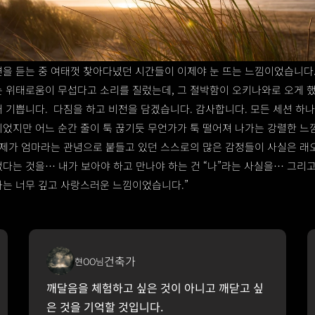
연을 듣는 중 여태껏 찾아다녔던 시간들이 이제야 눈 뜨는 느낌이었습니다.
는 위태로움이 무섭다고 소리를 질렀는데, 그 절박함이 오키나와로 오게 했
 기쁩니다.  다짐을 하고 비전을 담겠습니다. 감사합니다. 모든 세션 하
이었지만 어느 순간 줄이 툭 끊기듯 무언가가 툭 떨어져 나가는 강렬한 느
 제가 엄마라는 관념으로 붙들고 있던 스스로의 많은 감정들이 사실은 래오
다는 것을… 내가 보아야 하고 만나야 하는 건 “나”라는 사실을… 그리고
화는 너무 깊고 사랑스러운 느낌이었습니다.”
건축가
현OO님
깨달음을 체험하고 싶은 것이 아니고 깨닫고 싶
은 것을 기억할 것입니다.