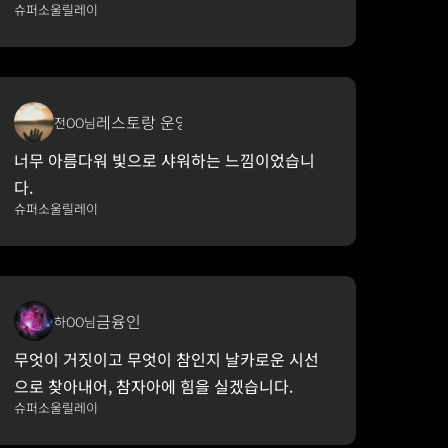
슈퍼소울릴레이
레스토랑 운영
전OO님
너무 아름다워 빛으로 샤워하는 느낌이었습니
다.
슈퍼소울릴레이
금융인
하OO님
무엇이 거짓이고 무엇이 참인지 날카로운 시선
으로 찾아내어, 참자아에 힘을 실겠습니다.
슈퍼소울릴레이