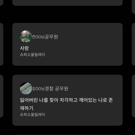
공무원
한OO님
사랑
슈퍼소울릴레이
경찰 공무원
김OO님
잃어버린 나를 찾아 자각하고 깨어있는 나로 존
재하기
슈퍼소울릴레이