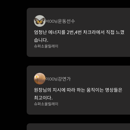
운동선수
서OO님
엄청난 에너지를 2번,4번 차크라에서 직접 느꼈
습니다.
슈퍼소울릴레이
강연가
이OO님
원장님의 지시에 따라 하는 움직이는 명상들은 
최고이다.
슈퍼소울릴레이