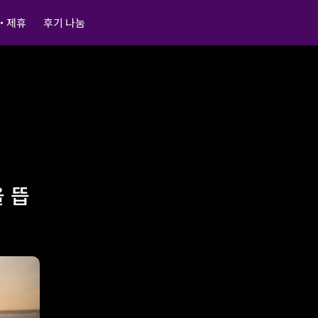
・제휴
후기 나눔
 뜹