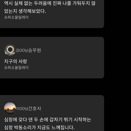
역시 실체 없는 두려움에 진짜 나를 가둬두지 않
았는지 생각해보았다.
슈퍼소울릴레이
승무원
김OO님
지구의 사랑
슈퍼소울릴레이
간호사
이OO님
심장에 갖다 댄 두 손에 갑자기 뛰기 시작하는 
심장 박동소리가 지금도 느껴집니다.