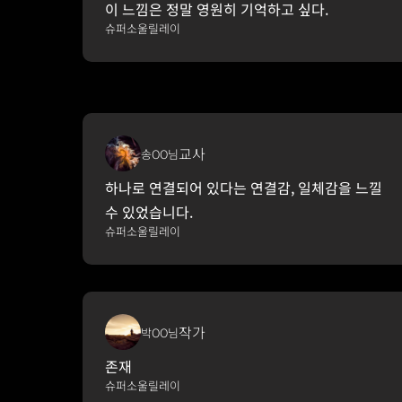
이 느낌은 정말 영원히 기억하고 싶다. 
슈퍼소울릴레이
교사
송OO님
하나로 연결되어 있다는 연결감, 일체감을 느낄 
수 있었습니다.
슈퍼소울릴레이
작가
박OO님
존재
슈퍼소울릴레이