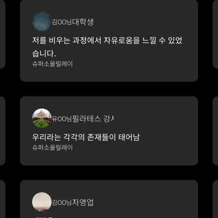
대학생
김OO님
저를 비우는 과정에서 자유로움을 느낄 수 있었
습니다.
슈퍼소울릴레이
필라테스 강사
유OO님
우리라는 각각의 존재들이 태어남
슈퍼소울릴레이
자영업
김OO님