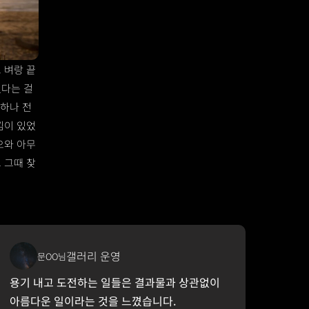
 벼랑 끝
다는 걸 
나하나 전
낌이 있었
와 아무 
 그때 찾
갤러리 운영
문OO님
용기 내고 도전하는 일들은 결과물과 상관없이 
아름다운 일이라는 것을 느꼈습니다. 