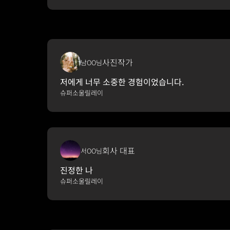
사진작가
남OO님
저에게 너무 소중한 경험이었습니다.
슈퍼소울릴레이
회사 대표
서OO님
진정한 나
슈퍼소울릴레이