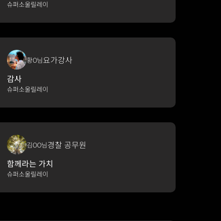
슈퍼소울릴레이
요가강사
황O님
감사
슈퍼소울릴레이
경찰 공무원
김OO님
함께라는 가치
슈퍼소울릴레이