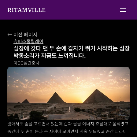
RITAMVILLE
← 이전 페이지
슈퍼소울릴레이
심장에 갖다 댄 두 손에 갑자기 뛰기 시작하는 심장 
박동소리가 지금도 느껴집니다.
이OO님
간호사
앉아서도 숨을 고르면서 있는데 손과 팔을 에너지 흐름대로 움직였고 
중간에 두 손이 눈과 눈 사이에 모이면서 계속 두드렸고 순간 피라미