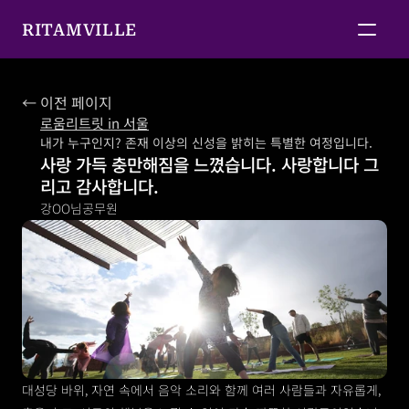
RITAMVILLE
← 이전 페이지
로움리트릿 in 서울
내가 누구인지? 존재 이상의 신성을 밝히는 특별한 여정입니다.
사랑 가득 충만해짐을 느꼈습니다. 사랑합니다 그
리고 감사합니다.
강OO님
공무원
대성당 바위, 자연 속에서 음악 소리와 함께 여러 사람들과 자유롭게, 