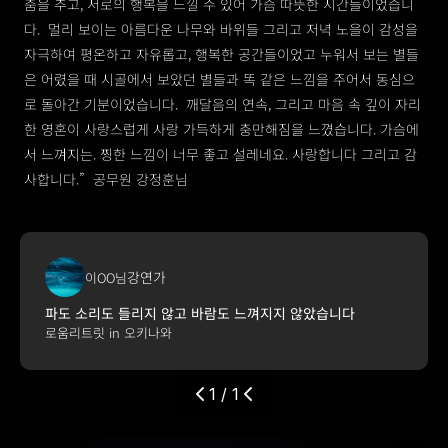
춤을 추고, 서로의 행복을 느낄 수 있어 가슴 따뜻한 시간들이었습니
다.  멀리 보이는 아름다운 나무와 바위들 그리고 저녁 노을이 감성을 
자극하여 평온하고 자유롭고, 행복한 공간들이었고 누워서 보는 별들
은 어렸을 때 시골에서 보았던 별들과 똑 같은 느낌을 주어서 동심으
로 돌아간 기분이었습니다.  깨달음의 연속, 그리고 마음 속 깊이 자리
한 영혼이 사랑스럽게 사랑 가득하게 충만해짐을 느꼈습니다. 가슴에
서 느껴지는. 찡한 느낌이 너무 좋고 설레네요. 사랑합니다 그리고 감
사합니다.”  공무원 강정훈님  
강연가
이OO님
파도 소리도 들리지 않고 바람도 느껴지지 않았습니다
로움리트릿 in 오키나와
1 / 1