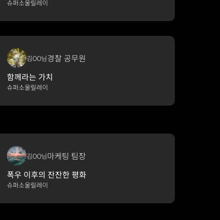
슈퍼소울릴레이
경찰 공무원
김OO님
함께라는 가치
슈퍼소울릴레이
마케팅 팀장
김OO님
폭우 이후의 잔잔한 평화
슈퍼소울릴레이