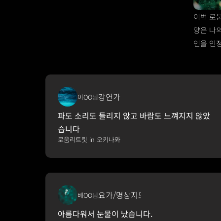
이번 로
양은 나
인을 인
강연가
이OO님
파도 소리도 들리지 않고 바람도 느껴지지 않았
습니다
로움리트릿 in 오키나와
요가/명상지도자
베OO님
아름다워서 눈물이 났습니다.