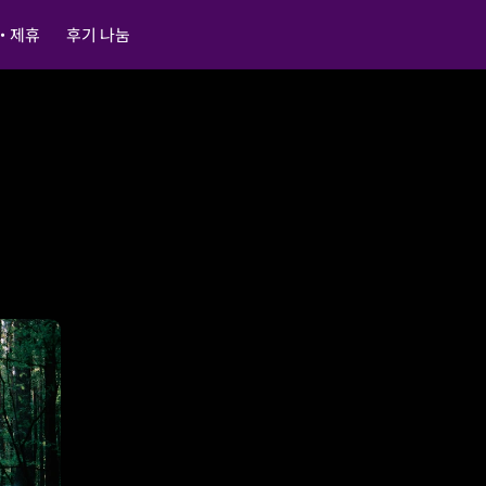
・제휴
후기 나눔