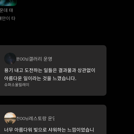
운데 태
때만이 타
갤러리 운영
문OO님
용기 내고 도전하는 일들은 결과물과 상관없이 
아름다운 일이라는 것을 느꼈습니다. 
슈퍼소울릴레이
레스토랑 운영
전OO님
너무 아름다워 빛으로 샤워하는 느낌이었습니