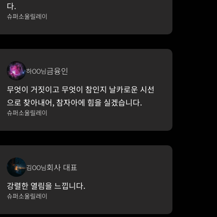
다.
슈퍼소울릴레이
금융인
하OO님
무엇이 거짓이고 무엇이 참인지 날카로운 시선
으로 찾아내어, 참자아에 힘을 실겠습니다.
슈퍼소울릴레이
회사 대표
김OO님
강렬한 열림을 느낍니다.
슈퍼소울릴레이