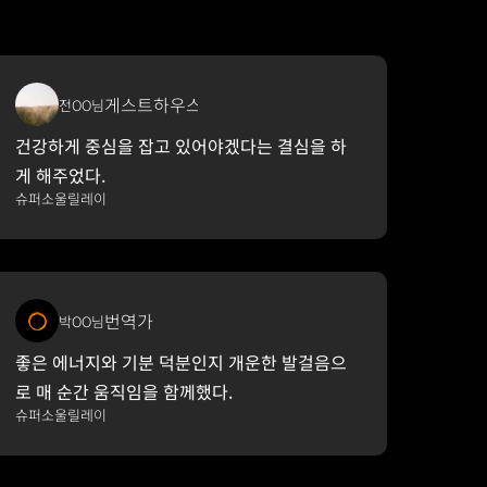
게스트하우스 운영
전OO님
건강하게 중심을 잡고 있어야겠다는 결심을 하
게 해주었다.
슈퍼소울릴레이
번역가
박OO님
좋은 에너지와 기분 덕분인지 개운한 발걸음으
로 매 순간 움직임을 함께했다.
슈퍼소울릴레이