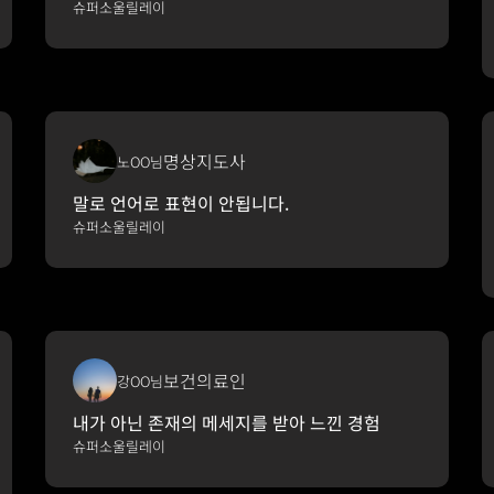
슈퍼소울릴레이
명상지도사
노OO님
말로 언어로 표현이 안됩니다.
슈퍼소울릴레이
보건의료인
강OO님
내가 아닌 존재의 메세지를 받아 느낀 경험
슈퍼소울릴레이