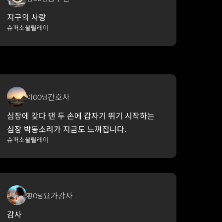
지구의 사랑
슈퍼소울릴레이
간호사
이OO님
심장에 갖다 댄 두 손에 갑자기 뛰기 시작하는 
심장 박동소리가 지금도 느껴집니다.
슈퍼소울릴레이
요가강사
황O님
감사