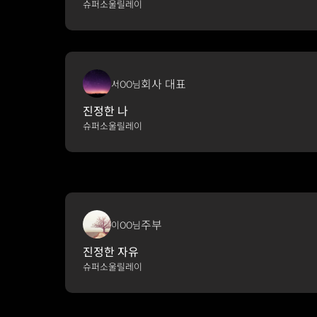
슈퍼소울릴레이
회사 대표
서OO님
진정한 나
슈퍼소울릴레이
주부
이OO님
진정한 자유
슈퍼소울릴레이