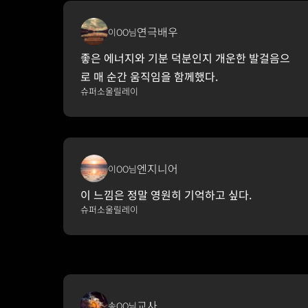
연극배우
이OO님
좋은 에너지와 기분 덕분인지 개운한 발걸음으
로 매 순간 움직임을 함께했다.
슈퍼소울릴레이
엔지니어
이OO님
이 느낌은 정말 영원히 기억하고 싶다. 
슈퍼소울릴레이
교사
송OO님