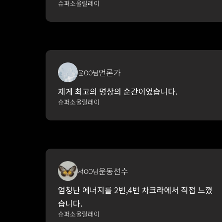
슈퍼소울릴레이
언론가
윤OO님
제게 최고의 명상의 순간이었습니다.
슈퍼소울릴레이
운동선수
서OO님
엄청난 에너지를 2번,4번 차크라에서 직접 느꼈
습니다.
슈퍼소울릴레이