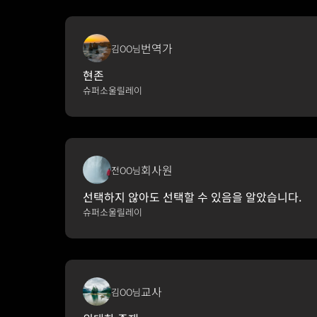
번역가
김OO님
현존
슈퍼소울릴레이
회사원
전OO님
선택하지 않아도 선택할 수 있음을 알았습니다.
슈퍼소울릴레이
교사
김OO님