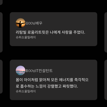
배우
김OO님
리탐빌 로움리트릿은 나에게 사랑을 주었다.
슈퍼소울릴레이
IT컨설턴트
홍OO님
몸이 아이처럼 맑아져 모든 에너지를 즉각적으
로 흡수하는 느낌이 강렬했고 짜릿했다.
슈퍼소울릴레이