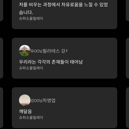
저를 비우는 과정에서 자유로움을 느낄 수 있었
습니다.
슈퍼소울릴레이
필라테스 강사
유OO님
우리라는 각각의 존재들이 태어남
슈퍼소울릴레이
자영업
김OO님
깨달음
슈퍼소울릴레이