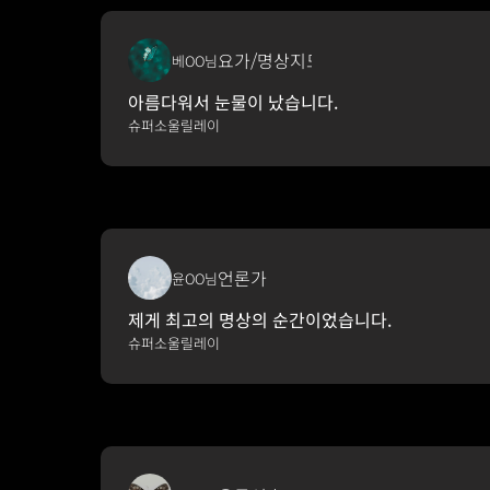
요가/명상지도자
베OO님
아름다워서 눈물이 났습니다.
슈퍼소울릴레이
언론가
윤OO님
제게 최고의 명상의 순간이었습니다.
슈퍼소울릴레이