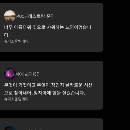
레스토랑 운영
전OO님
너무 아름다워 빛으로 샤워하는 느낌이었습니
다.
슈퍼소울릴레이
금융인
하OO님
무엇이 거짓이고 무엇이 참인지 날카로운 시선
으로 찾아내어, 참자아에 힘을 실겠습니다.
슈퍼소울릴레이