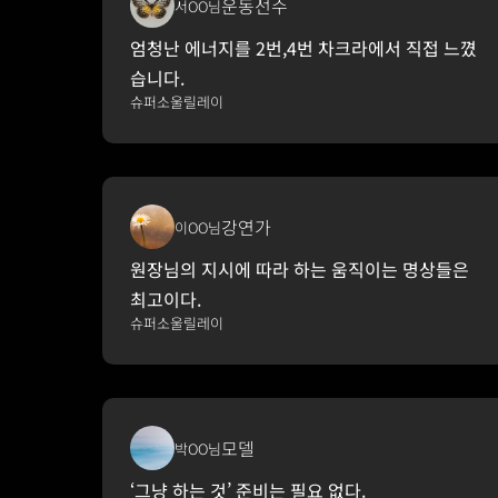
운동선수
서OO님
엄청난 에너지를 2번,4번 차크라에서 직접 느꼈
습니다.
슈퍼소울릴레이
강연가
이OO님
원장님의 지시에 따라 하는 움직이는 명상들은 
최고이다.
슈퍼소울릴레이
모델
박OO님
‘그냥 하는 것’ 준비는 필요 없다.