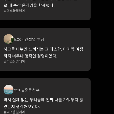
로 매 순간 움직임을 함께했다.
슈퍼소울릴레이
건설업 부장
노OO님
허그를 나누면 느껴지는 그 따스함. 마지막 여정
까지 너무나 영적인 경험이었다.
슈퍼소울릴레이
운동선수
박OO님
역시 실체 없는 두려움에 진짜 나를 가둬두지 않
았는지 생각해보았다.
슈퍼소울릴레이