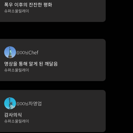
폭우 이후의 잔잔한 평화
슈퍼소울릴레이
Chef
김OO님
명상을 통해 알게 된 깨달음
슈퍼소울릴레이
자영업
김OO님
감사의식
슈퍼소울릴레이