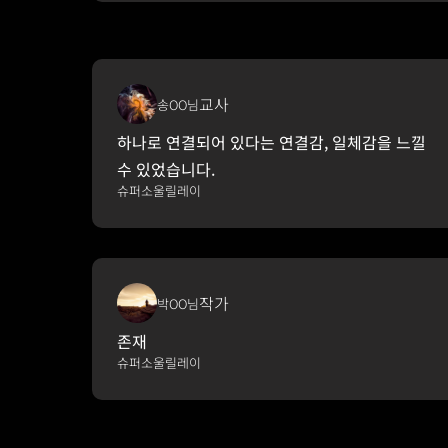
교사
송OO님
하나로 연결되어 있다는 연결감, 일체감을 느낄 
수 있었습니다.
슈퍼소울릴레이
작가
박OO님
존재
슈퍼소울릴레이