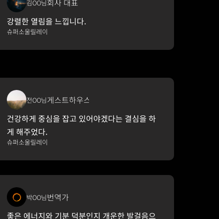
회사 대표
김OO님
강렬한 열림을 느낍니다.
슈퍼소울릴레이
게스트하우스 운영
전OO님
건강하게 중심을 잡고 있어야겠다는 결심을 하
게 해주었다.
슈퍼소울릴레이
번역가
박OO님
좋은 에너지와 기분 덕분인지 개운한 발걸음으