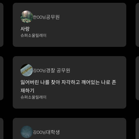
공무원
한OO님
사랑
슈퍼소울릴레이
경찰 공무원
김OO님
잃어버린 나를 찾아 자각하고 깨어있는 나로 존
재하기
슈퍼소울릴레이
대학생
김OO님