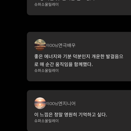
슈퍼소울릴레이
연극배우
이OO님
좋은 에너지와 기분 덕분인지 개운한 발걸음으
로 매 순간 움직임을 함께했다.
슈퍼소울릴레이
엔지니어
이OO님
이 느낌은 정말 영원히 기억하고 싶다. 
슈퍼소울릴레이