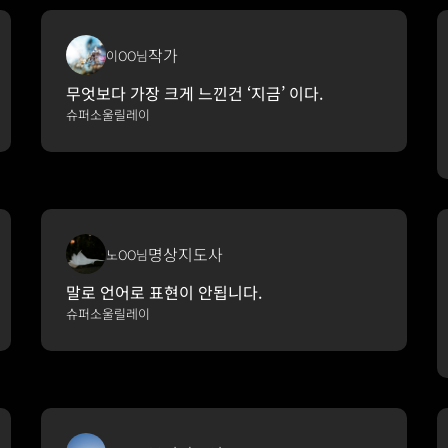
작가
이OO님
무엇보다 가장 크게 느낀건 ‘지금’ 이다.
슈퍼소울릴레이
명상지도사
노OO님
말로 언어로 표현이 안됩니다.
슈퍼소울릴레이