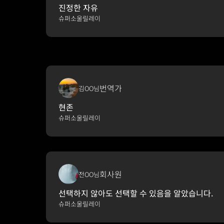
진정한 자유
슈퍼소울릴레이
번역가
김OO님
현존
슈퍼소울릴레이
회사원
전OO님
선택하지 않아도 선택할 수 있음을 알았습니다.
슈퍼소울릴레이