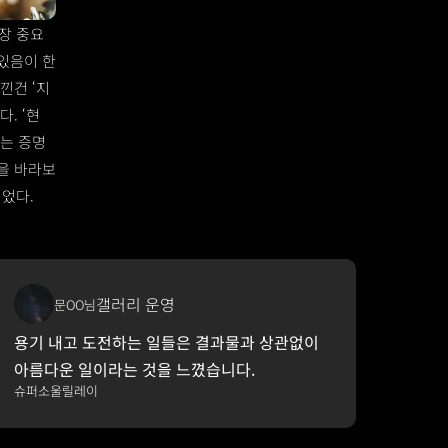
장 중요
있음이 한
낀건 ‘지
. ‘현
제는 증명
을 바라보
었다.
갤러리 운영
문OO님
용기 내고 도전하는 일들은 결과물과 상관없이 
아름다운 일이라는 것을 느꼈습니다. 
슈퍼소울릴레이