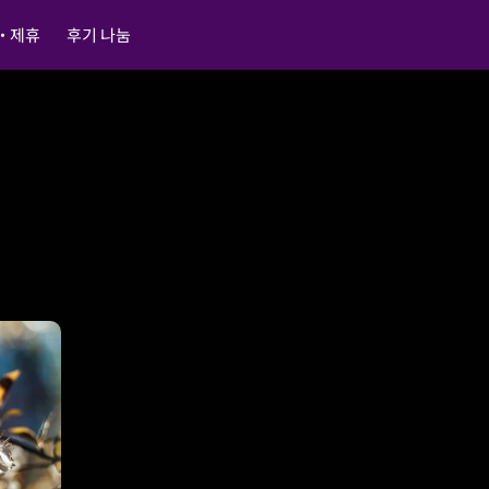
・제휴
후기 나눔