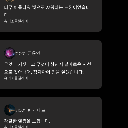
너무 아름다워 빛으로 샤워하는 느낌이었습니
다.
슈퍼소울릴레이
금융인
하OO님
무엇이 거짓이고 무엇이 참인지 날카로운 시선
으로 찾아내어, 참자아에 힘을 실겠습니다.
슈퍼소울릴레이
회사 대표
김OO님
강렬한 열림을 느낍니다.
슈퍼소울릴레이