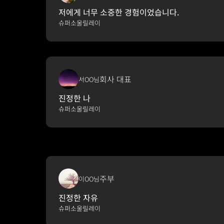
저에게 너무 소중한 경험이었습니다.
슈퍼소울릴레이
회사 대표
서OO님
진정한 나
슈퍼소울릴레이
주부
이OO님
진정한 자유
슈퍼소울릴레이