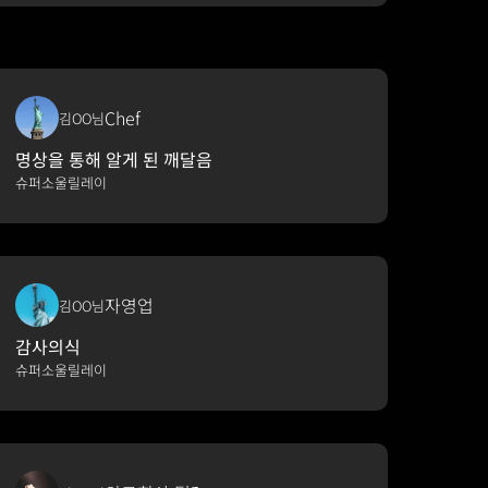
Chef
김OO님
명상을 통해 알게 된 깨달음
슈퍼소울릴레이
자영업
김OO님
감사의식
슈퍼소울릴레이