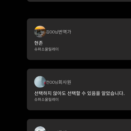
번역가
김OO님
현존
슈퍼소울릴레이
회사원
전OO님
선택하지 않아도 선택할 수 있음을 알았습니다.
슈퍼소울릴레이