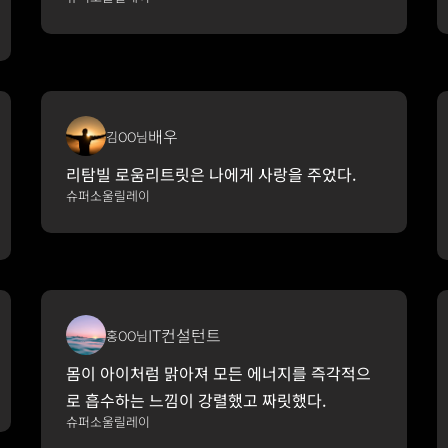
배우
김OO님
리탐빌 로움리트릿은 나에게 사랑을 주었다.
슈퍼소울릴레이
IT컨설턴트
홍OO님
몸이 아이처럼 맑아져 모든 에너지를 즉각적으
로 흡수하는 느낌이 강렬했고 짜릿했다.
슈퍼소울릴레이