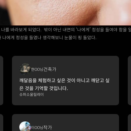
나를 바라보게 되었다.  밖이 아닌 내면의 ‘나에게’ 정성을 들여야 함을 
 나에게 정성을 들였나 생각해보니 눈물이 핑 돌았다. 
건축가
현OO님
깨달음을 체험하고 싶은 것이 아니고 깨닫고 싶
은 것을 기억할 것입니다.
슈퍼소울릴레이
작가
이OO님