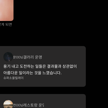
알게 되면
갤러리 운영
문OO님
용기 내고 도전하는 일들은 결과물과 상관없이 
아름다운 일이라는 것을 느꼈습니다. 
슈퍼소울릴레이
레스토랑 운영
전OO님