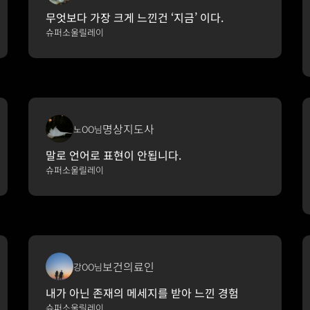
무엇보다 가장 크게 느낀건 ‘지금’ 이다.
슈퍼소울릴레이
명상지도사
노OO님
말로 언어로 표현이 안됩니다.
슈퍼소울릴레이
보건의료인
강OO님
내가 아닌 존재의 메세지를 받아 느낀 경험
슈퍼소울릴레이