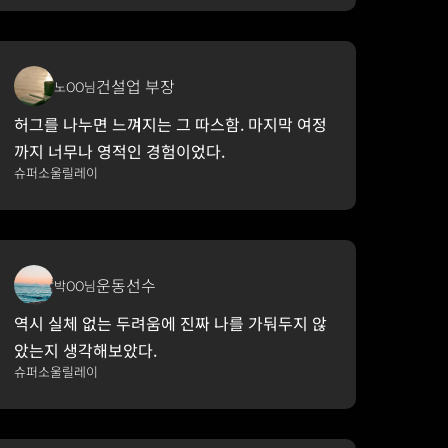
건설업 부장
노OO님
허그를 나누면 느껴지는 그 따스함. 마지막 여정
까지 너무나 영적인 경험이었다.
슈퍼소울릴레이
운동선수
박OO님
역시 실체 없는 두려움에 진짜 나를 가둬두지 않
았는지 생각해보았다.
슈퍼소울릴레이