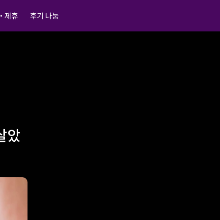
・제휴
후기 나눔
살았