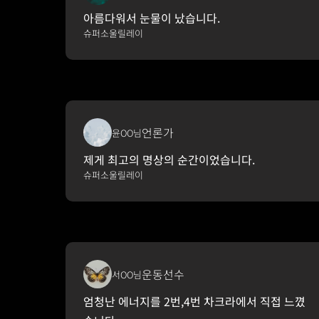
아름다워서 눈물이 났습니다.
슈퍼소울릴레이
언론가
윤OO님
제게 최고의 명상의 순간이었습니다.
슈퍼소울릴레이
운동선수
서OO님
엄청난 에너지를 2번,4번 차크라에서 직접 느꼈