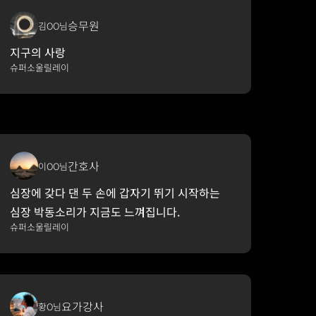
승무원
김OO님
지구의 사랑
슈퍼소울릴레이
간호사
이OO님
심장에 갖다 댄 두 손에 갑자기 뛰기 시작하는 
심장 박동소리가 지금도 느껴집니다.
슈퍼소울릴레이
요가강사
황O님