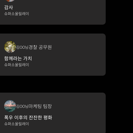
감사
슈퍼소울릴레이
경찰 공무원
김OO님
함께라는 가치
슈퍼소울릴레이
마케팅 팀장
김OO님
폭우 이후의 잔잔한 평화
슈퍼소울릴레이