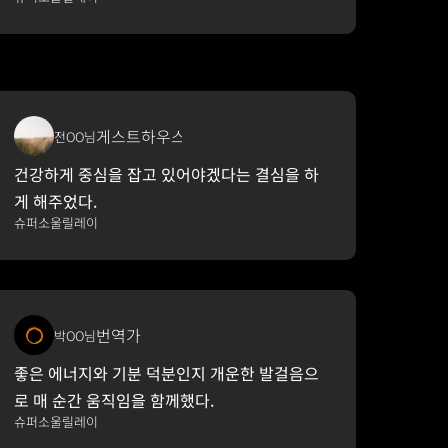
게스트하우스 운영
전OO님
건강하게 중심을 잡고 있어야겠다는 결심을 하
게 해주었다.
슈퍼소울릴레이
번역가
박OO님
좋은 에너지와 기분 덕분인지 개운한 발걸음으
로 매 순간 움직임을 함께했다.
슈퍼소울릴레이