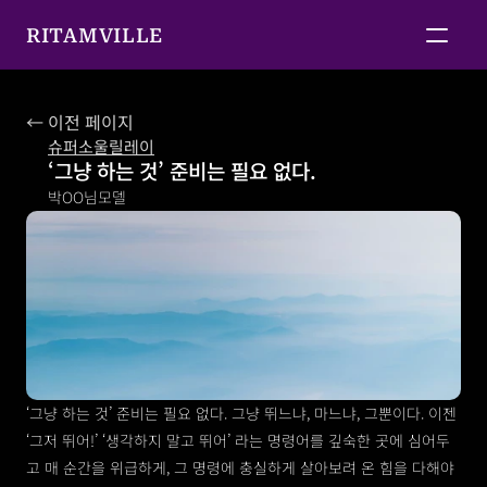
RITAMVILLE
← 이전 페이지
슈퍼소울릴레이
‘그냥 하는 것’ 준비는 필요 없다.
박OO님
모델
‘그냥 하는 것’ 준비는 필요 없다. 그냥 뛰느냐, 마느냐, 그뿐이다. 이젠 
‘그저 뛰어!’ ‘생각하지 말고 뛰어’ 라는 명령어를 깊숙한 곳에 심어두
고 매 순간을 위급하게, 그 명령에 충실하게 살아보려 온 힘을 다해야