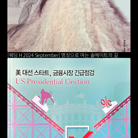
[웨딩 H 2024 September] 명상으로 여는 솔메이트의 길