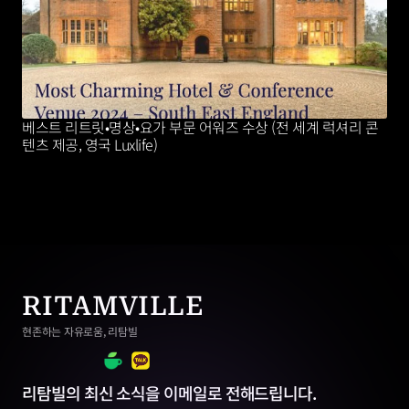
베스트 리트릿•명상•요가 부문 어워즈 수상 (전 세계 럭셔리 콘
텐츠 제공, 영국 Luxlife)
RITAMVILLE
현존하는 자유로움, 리탐빌
리탐빌의 최신 소식을 이메일로 전해드립니다.