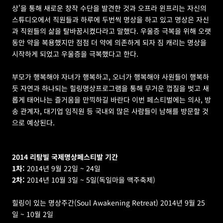
상'을 통해 새로운 창작 수단을 발견한 것과 오프라 윈프리는 자신의 
스튜디오에서 직원들과 하루에 두번씩 명상을 하고 있고 명상은 자신
과 직원들의 삶을 탈바꿈시켰다라고 말했다. 우울증 극복을 위해 오랫
동안 약을 복용했지만 점점 더 약에 의존하게 되자 짐 캐리는 명상을 
시작하게 되었고 우울증을 극복했다고 한다.
부모가 행복해야 자녀가 행복하고, 오너가 행복해야 사원들이 행복하
듯 자연과 하나되는 힐링명상프로그램을 통해 무거운 껍질을 벗고 새
롭게 태어나는 즐거움을 만끽하길 바란다 이번 페스티벌에는 의사, 방
송 관계자, 대기업 임직원 등 국내외 많은 사람들이 남해를 방문할 것
으로 예상된다.
2014 리탐빌 국제명상페스티발 기간
1차:
 2014년 9월 22일 ~ 24일
2차:
 2014년 10월 3일 ~ 5일(독일마을 맥주축제)
힐링이 있는 명상주간(Soul Awakening Retreat) 2014년 9월 25
일 ~ 10월 2일