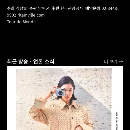
주최
 리탐빌  
주관
 남해군  
후원
 한국관광공사  
예약문의
 02-3448-
9902 ritamville.com
Tour de Monde
최근 방송ㆍ언론 소식
더 보기 →