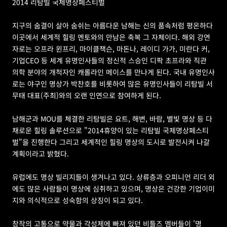
2014 리탐빌 국제명상페스티벌
지구의 숨결이 살아 숨쉬는 아름다운 남해는 신의 품속처럼 평온하다 
이곳에서 세계적 힐링 멘토와의 만남은 축복 그 자체이다. 해외 강연
자로는 오프라 윈프리, 마이클잭슨, 마돈나, 레이디 가가, 미란다 커, 
기업CEO 등 세계 유명인사들의 정신적 스승인 디팍 초프라와 직관 
의학 분야의 개척자인 캐롤라인 메이스를 만나게 된다. 국내 유명인사
로는 야구인 명상가 박찬호를 비롯하여 많은 유명인사들이 리탐빌 서
무태 대표(주최)와의 오랜 인연으로 참여하게 된다.
남해군과 MOU를 체결한 리탐빌은 요트, 해변, 바람, 별빛 명상 등 다
채로운 힐링 솔루션으로 "2014휴양이 있는 리탐빌 국제명상페스티
벌"을 진행한다 그리고 세계적인 힐링 명상의 도시로 발전시켜 나갈 
계획이라고 밝혔다.
유럽에도 명상 빌리지들이 생겨나고 있다. 상류층과 오피니언 리더 외
에도 많은 사람들이 명상에 심취하고 있으며, 명상은 건강한 기업이미
지와 의식적으로 성숙함의 상징이 되고 있다.
창작의 고통으로 약물과 각성제에 빠져 있던 비틀즈 멤버들이 '명