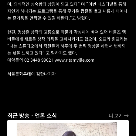
며, 의식적인 성숙함의 상징이 되고 있다" 며 "이번 페스티벌을 통해 
자연과 하나되는 프로그램을 통해 무거운 껍질을 벗고 새롭게 태어나
는 즐거움을 만끽할 수 있길 바란다."고 밝혔다.
한편, 명상은 창작의 고통으로 약물과 각성제에 빠져 있던 비틀즈 멤
버들에게 새로운 창작 의욕을 고취시키기도 했으며, 오프라 윈프리는 
"나는 스튜디오에서 직원들과 하루에 두 번씩 명상을 하면서 변화되
는 삶을 느끼고 있다" 고 말하기도 했다.
예약문의 02 3448 9902 I www.ritamville.com
서울문화투데이 김한나기자
최근 방송ㆍ언론 소식
더 보기 →