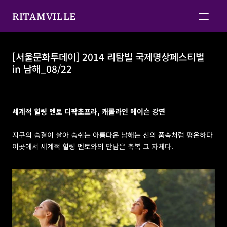
RITAMVILLE
[서울문화투데이] 2014 리탐빌 국제명상페스티벌 
in 남해_08/22
[서울문화투데이] 2014 리탐빌 국제명상페스티벌 in 남
해_08/22
세계적 힐링 멘토 디팍초프라, 캐롤라인 메이슨 강연
지구의 숨결이 살아 숨쉬는 아름다운 남해는 신의 품속처럼 평온하다 
이곳에서 세계적 힐링 멘토와의 만남은 축복 그 자체다.