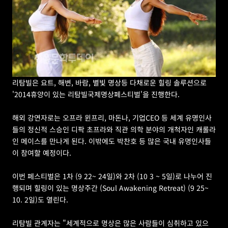
리탐빌은 요트, 해변, 바람, 별빛 명상등 다채로운 힐링 솔루션으로 
'2014휴양이 있는 리탐빌국제명상페스티벌'을 진행한다.
해외 강연자로는 오프라 윈프리, 마돈나, 기업CEO 등 세계 유명인사
들의 정신적 스승인 디팍 초프라와 직관 의학 분야의 개척자인 캐롤라
인 메이스를 만나게 된다. 이밖에도 박찬호 등 많은 국내 유명인사들
이 참여할 예정이다.
이번 페스티벌은 1차 (9 22~ 24일)와 2차 (10 3 ~ 5일)로 나누어 진
행되며 힐링이 있는 명상주간 (Soul Awakening Retreat) (9 25~ 
10. 2일)도 열린다.
리탐빌 관계자는 "세계적으로 명상은 많은 사람들이 심취하고 있으