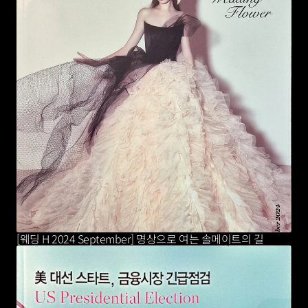
[웨딩 H 2024 September] 명상으로 여는 솔메이트의 길