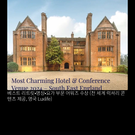
베스트 리트릿•명상•요가 부문 어워즈 수상 (전 세계 럭셔리 콘
텐츠 제공, 영국 Luxlife)