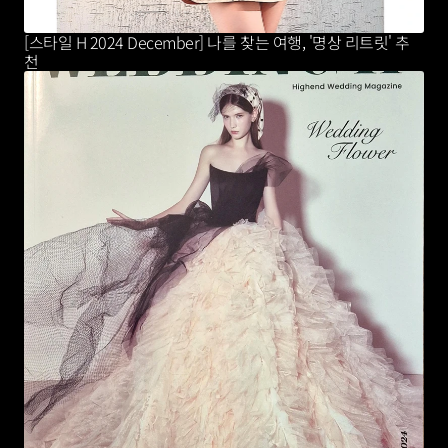
[스타일 H 2024 December] 나를 찾는 여행, '명상 리트릿' 추
천