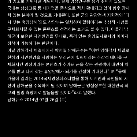
의 명소로 키워나갈 계획이다. 실제 명상인구는 증가 추세에 있으며 
국내는 삼성그룹 등 대기업을 중심으로 점차 확대되고 있어 향후 잠재
력 있는 분야가 될 것으로 기대된다. 또한 군의 관광정책 지향점인 ‘다
시 찾는 휴양남해’와도 상당부분 일치하며 힐링이라는 추상적 개념을 
구체화시킬 수 있는 콘텐츠를 선점하는 효과도 볼 수 있다. 아울러 남
해군이 보유한 자연환경을 무대로, 품격 있는 휴양도시로서의 이미지 
정착이 가능하다는 판단이다.
이날 양해각서 체결식에서 박영일 남해군수는 “이번 양해각서 체결로 
천혜의 자연환경을 자랑하는 우리군에 힐링이라는 추상적 테마를 구
체화시킨 명상이라는 콘텐츠가 추가돼 군을 찾는 관광객이 내면적 치
유를 받고 다시 찾는 휴양남해가 되기를 간절히 기대한다” 며 “올해 
가을에 열리는 2014국제명상페스티벌을 통해 세계인과 국민들의 시
선이 남해군을 주목하게 될 것이며 남해군은 명실상부한 대한민국 최
고의 힐링 휴양지로 발돋움할 것이다”라고 말했다.
남해뉴스 2014년 07월 26일 (토)