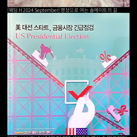
[웨딩 H 2024 September] 명상으로 여는 솔메이트의 길