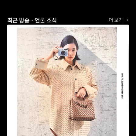
최근 방송ㆍ언론 소식
더 보기 →