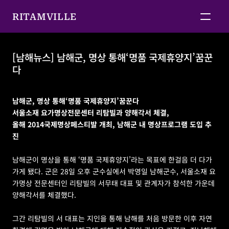
RITAMVILLE
[남해뉴스] 남해군, 명상 통해‘명품 국제휴양지’꿈꾼
다
[남해뉴스] 남해군, 명상 통해‘명품 국제휴양지’꿈꾼다
남해군, 명상 통해‘명품 국제휴양지’꿈꾼다
서울소재 요가명상전문센터 리탐빌과 양해각서 체결,
올해 2014국제명상페스티발 개최, 남해군 내 명상프로그램 도입 추
진
남해군이 명상을 통해 ‘명품 국제휴양지’라는 목표에 한걸음 더 다가
가게 됐다. 군은 28일 오후 군수실에서 박영일 남해군수, 서울소재 요
가명상 전문센터인 리탐빌의 서무태 대표 및 관계자가 참석한 가운데 
양해각서를 체결했다.
그간 리탐빌의 서 대표는 지인을 통해 남해를 처음 방문한 이후 자연