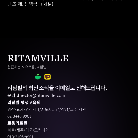
텐츠 제공, 영국 Luxlife)
RITAMVILLE
현존하는 자유로움, 리탐빌
리탐빌의 최신 소식을 이메일로 전해드립니다.
문의 director@ritamville.com
리탐빌 평생교육원
명상/요가/의식/1:1/지도자과정/상담/교수 지원
02-3448-9901
로움리트릿
서울/제주/미국/오키나와
010-2105-9901