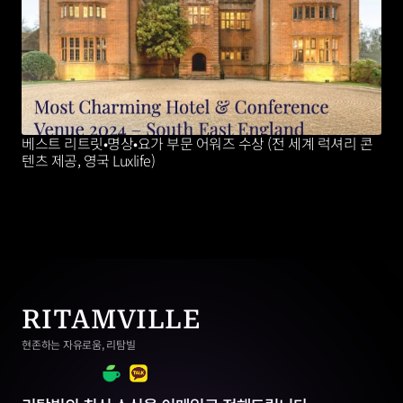
베스트 리트릿•명상•요가 부문 어워즈 수상 (전 세계 럭셔리 콘
텐츠 제공, 영국 Luxlife)
RITAMVILLE
현존하는 자유로움, 리탐빌