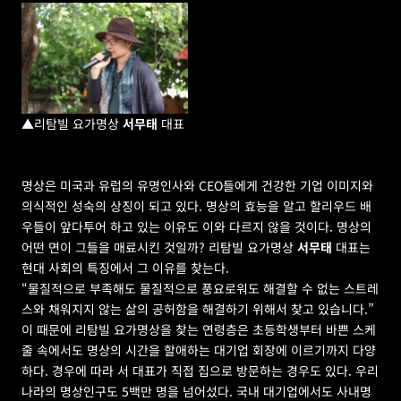
▲리탐빌 요가명상 
서무태
 대표
명상은 미국과 유럽의 유명인사와 CEO들에게 건강한 기업 이미지와 
의식적인 성숙의 상징이 되고 있다. 명상의 효능을 알고 할리우드 배
우들이 앞다투어 하고 있는 이유도 이와 다르지 않을 것이다. 명상의 
어떤 면이 그들을 매료시킨 것일까? 리탐빌 요가명상 
서무태
 대표는 
현대 사회의 특징에서 그 이유를 찾는다.
“물질적으로 부족해도 물질적으로 풍요로워도 해결할 수 없는 스트레
스와 채워지지 않는 삶의 공허함을 해결하기 위해서 찾고 있습니다.”
이 때문에 리탐빌 요가명상을 찾는 연령층은 초등학생부터 바쁜 스케
줄 속에서도 명상의 시간을 할애하는 대기업 회장에 이르기까지 다양
하다. 경우에 따라 서 대표가 직접 집으로 방문하는 경우도 있다. 우리
나라의 명상인구도 5백만 명을 넘어섰다. 국내 대기업에서도 사내명