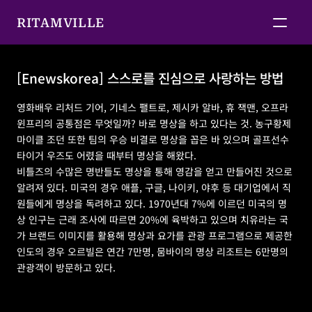
RITAMVILLE
[Enewskorea] 스스로를 진심으로 사랑하는 방법
[Enewskorea] 스스로를 진심으로 사랑하는 방법
영화배우 리처드 기어, 기네스 팰트로, 제시카 알바, 휴 잭맨, 오프라 
윈프리의 공통점은 무엇일까? 바로 명상을 하고 있다는 것. 농구황제 
마이클 조던 또한 팀의 우승 비결로 명상을 꼽은 바 있으며 골프선수 
타이거 우즈도 어렸을 때부터 명상을 해왔다. 
비틀즈의 수많은 명반들도 명상을 통해 영감을 얻고 만들어진 것으로 
알려져 있다. 미국의 경우 애플, 구글, 나이키, 야후 등 대기업에서 직
원들에게 명상을 독려하고 있다. 1970년대 7%에 이르던 미국의 명
상 인구는 근래 조사에 따르면 20%에 육박하고 있으며 치유라는 국
가 브랜드 이미지를 활용해 명상과 요가를 관광 프로그램으로 제공한 
인도의 경우 오르빌은 연간 7만명, 뭄바이의 명상 리조트는 6만명의 
관광객이 방문하고 있다.