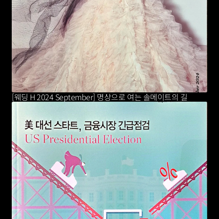
[웨딩 H 2024 September] 명상으로 여는 솔메이트의 길