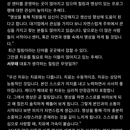
상 센터를 운영하는 곳이 많아지고 있으며 힐링과 명상이 있는 프로그
램에 대한 관심이 높아지는 추세다.
 “명상을 통해 직원들의 심신이 건강해지고 생산성 향상에 도움이 된
다고 합니다. 대기업에서 관심을 가지다 보니 자연스럽게 주위에서 관
심을 가지고 찾는 분들도 많아지고 있습니다. 앞으로는 더 많은 사람
들이 서적이나 센터, 혹은 자연과 생활 속에서 명상을 하게 될 것입니
다.”
 최근 힐링이라는 단어를 곳곳에서 접할 수 있다.
그만큼 치유를 필요로 하는 이들이 많아지고 있는 추세다.
서무태
 대표가 생각하는 힐링은 무엇일까?
“우선 치유는 치료와는 다릅니다. 치료는 수동적이죠. 치유는 상당히 
능동적인 것입니다. 본인 스스로가 의지를 내고 노력하면서 서서히 좋
아집니다. 게다가 제대로 된 치유는 심리적 안정감까지 포함합니
다. 그래서 명상은 곧 힐링입니다. 명상을 하면 스스로를 바라보게 되
고 왜 힘든지 솔직하게 꿰뚫어 보게 됩니다. 그렇게 본인과의 소통이 
시작되다 보면 의지가 자연스럽게 생깁니다. 명상을 통해 각자 충분히 
소중하고 사랑스러운 존재라는 것을 깊이 느끼게 됩니다. 스스로를 진
심으로 사랑할 때, 치유에 가속이 붙습니다.”