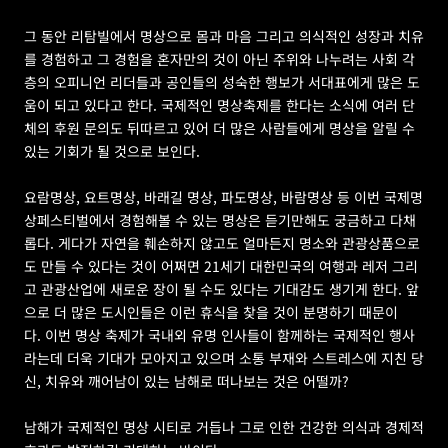
그 동안 리탐빌에서 명상으로 몸과 마음 그리고 의식적인 성장과 치유
를 경험하고 그 경험을 혼자만의 것이 아닌 주위와 나누려는 사회 각
층의 오피니언 리더들과 공인들의 성숙한 행보가 서대표에게 많은 도
움이 되고 있다고 한다. 국제적인 명상축제를 한다는 소식에 여러 단
체의 후원 문의도 뒤따르고 있어 더 많은 사람들에게 명상을 알릴 수 
있는 기회가 될 것으로 보인다.
요람명상, 요트명상, 바래길 명상, 파도명상, 바람명상 등 이번 국제명
상페스티벌에서 경험해볼 수 있는 명상은 듣기만해도 궁금하고 다채
롭다. 게다가 자연을 훼손하지 않고도 얼마든지 명소와 관광상품으로
도 만들 수 있다는 것이 어쩌면 21세기 대한민국의 여행과 레저 그리
고 관광산업에 새로운 장이 될 수도 있다는 기대감도 생기게 한다. 앞
으로 더 많은 도시인들은 이런 휴식을 찾을 것이 분명하기 때문이
다. 이번 명상 축제가 국내외 유명 인사들이 함께하는 국제적인 행사
라는데 더욱 기대가 모아지고 있으며 소통 부재와 스트레스에 지친 당
신, 치유와 깨어남이 있는 남해로 떠나보는 것은 어떨까?
남해가 국제적인 명상 시티로 거듭나 그로 인한 건강한 의식과 경제적 