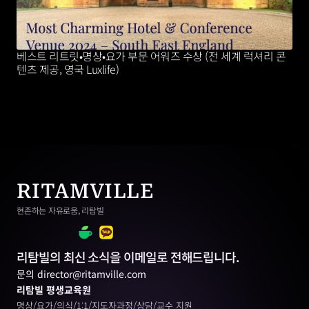
베스트 리트릿•명상•요가 부문 어워즈 수상 (전 세계 럭셔리 콘
텐츠 제공, 영국 Luxlife)
RITAMVILLE
현존하는 자유로움, 리탐빌
리탐빌의 최신 소식을 이메일로 전해드립니다.
문의 director@ritamville.com
리탐빌 평생교육원
명상/요가/의식/1:1/지도자과정/상담/교수 지원