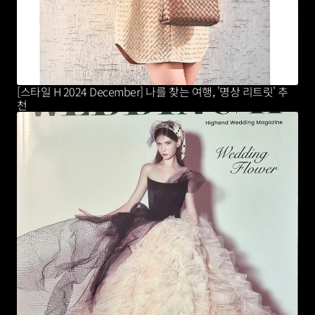
[스타일 H 2024 December] 나를 찾는 여행, '명상 리트릿' 추
천