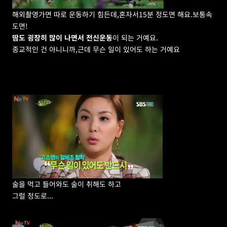
해외촬영가면 따로 운동하기 힘든데,혼자서15분 정도면 해요.보통속
도면!
땀도 굉장히 많이 나면서 전신운동
이 되는 거예요.
종교적인 건 아니니까,근데 무슨 일이 있어도 하는 거예요
술을 먹고 들어와도 술이 취해도 하고
그럴 정도로...