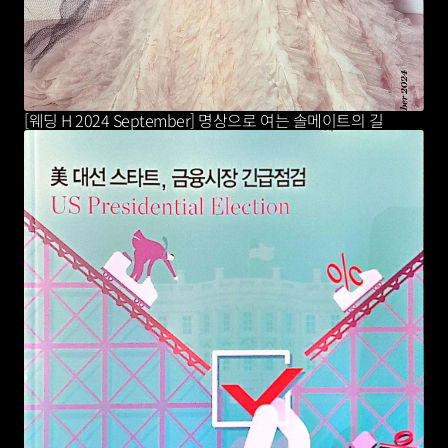
[웨딩 H 2024 September] 명상으로 여는 솔메이트의 길