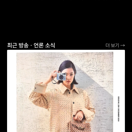
최근 방송ㆍ언론 소식
더 보기 →