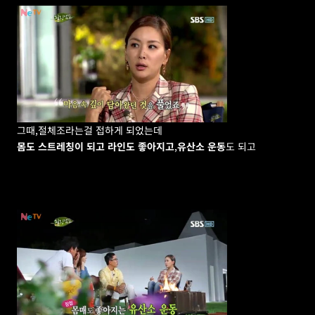
그때,절체조라는걸 접하게 되었는데
몸도 스트레칭이 되고 라인도 좋아지고
,
유산소 운동
도 되고