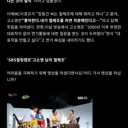
다는 것이 철칙”
이라고 덧붙였다.
이에MC이경규가 “장동건 씨는 절체조에 대해 뭐라고 하냐”고 묻자,
고소영은
“좋아한다.내가 절체조를 하면 차분해진다고…”
라고 답해 
웃음을 자아냈다. 한편,이날 방송에서 고소영은 “2000년 이후 뚜렷한 
대표작이 없어 연기활동에 대한 질문을 받는 것이 두려웠다”면서 “대
표작을 만들고 싶다”고 연기 욕심을 내비치기도 했다.
‘SBS힐링캠프’고소영 님의 절체조'
어려움을 극복하기 위해 명상을 하셨다면서요?어디 가서 명상을 하십
니까?