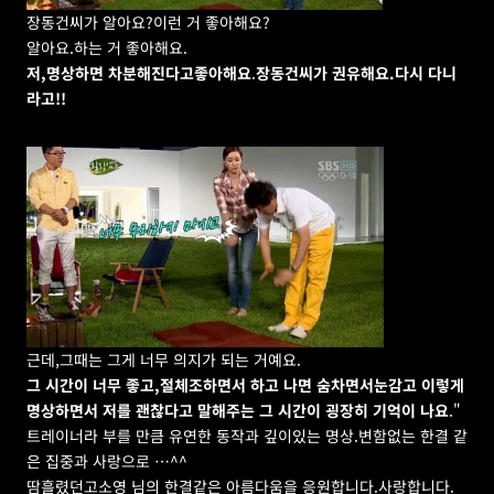
장동건씨가 알아요?이런 거 좋아해요?
알아요.하는 거 좋아해요.
저,명상하면 차분해진다고좋아해요
.
장동건씨가 권유해요.다시 다니
라고!!
근데,그때는 그게 너무 의지가 되는 거예요.
그 시간이 너무 좋고,절체조하면서 하고 나면 숨차면서눈감고 이렇게 
명상하면서 저를 괜찮다고 말해주는 그 시간이 굉장히 기억이 나요
."
트레이너라 부를 만큼 유연한 동작과 깊이있는 명상.변함없는 한결 같
은 집중과 사랑으로 …^^
땀흘렸던고소영 님의 한결같은 아름다움을 응원합니다.사랑합니다.