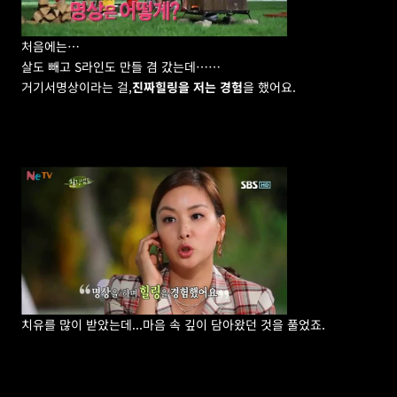
처음에는…
살도 빼고 S라인도 만들 겸 갔는데……
거기서명상이라는 걸,
진짜힐링을 저는 경험
을 했어요.
치유를 많이 받았는데...마음 속 깊이 담아왔던 것을 풀었죠.