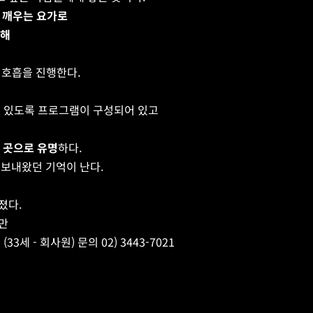
혼을 깨우는 요가로
 해
 호흡을 진행한다.
수 있도록 프로그램이 구성되어 있고
는 곳으로 유명
하다.
 보내왔던 기억이 난다.
졌다.
만
 - 회사원) 문의 02) 3443-7021