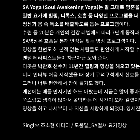
SA Yoga (Soul Awakening Yoga)는 말 그대로 영
일반 요가에 힐링, 디톡스, 호흡 등 다양한 프로그램을 더
정신과 몸 속 독소를 배출하도록 돕는 프로그램
이다.
수련 중 20분은 개인의 건강 레벨에서 따라 7단계 동작과
SA명상은 호흡을 통해 안정을 찾는 명상 프로그램이다.
명상을 한번도 해 본적 없는 사람들도 편안하게 시작할 
멘털 테라피스트들이 차근차근 도와 준다.
이곳은
 박찬호 선수가 11년간 힐링과 명상을 해오고 있
미니 인터뷰 처음 시작했을 때 장기 구석구석에서 신호를
그러나 너무 편안해서 잠이 들기도 했다.
예전에는 배를 만지기만 해도 아팠는데 지금은 많이 좋아
쑥스럽고 생각이 많아서 몰입하는 데 시간이 오래 걸렸지
명상을 하고 나서부터 나 지신을 사랑하게 되었다. 양세진 (33세
Singles 조소현 에디터 / 도움말_SA컬쳐 요가명상