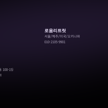
로움리트릿
서울/제주/미국/오키나와
010-2105-9901
00-15)
 