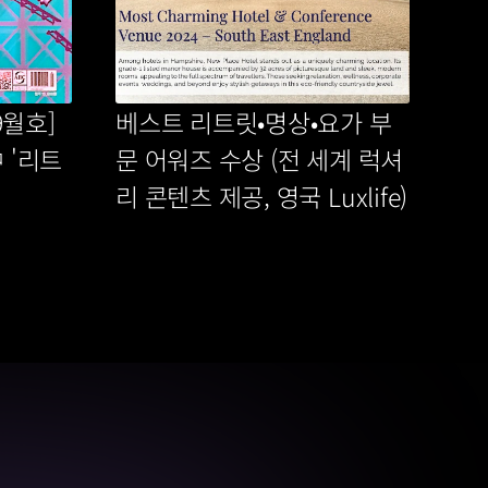
월호] 
베스트 리트릿•명상•요가 부
 '리트
문 어워즈 수상 (전 세계 럭셔
 
리 콘텐츠 제공, 영국 Luxlife)