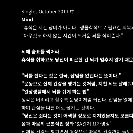
Singles October 2011 中
Mind
“휴식은 시간 낭비가 아니다.  생물학적으로 필요한 회복
“아무것도 하지 않는 시간이 뜨거운 뇌를 식혀준다.”
뇌에 숨표를 찍어라
휴식을 취하고도 당신이 피곤한 건 뇌가 멈추지 않기 때문
“뇌를 쉰다는 것은 결국, 잡념을 없앤다는 뜻이다.”
“운동으로 신체 건강을 챙기는 것처럼, 지친 뇌도 달래줘
“일상생활에서 뇌를 쉬게 하는 법”
생각은 버리려고 할수록 눈덩이처럼 커진다. 잡념을 없애기
하여 관심을 다른 데로 옮기는 것이다.
“당신은 쉰다는 것이 어색할 정도로 지쳐있을지도 모른다
몸과 마음의 근본적인 정화
 ‘SA컬쳐 요가명상’
신체적 건강도 챙기면서 형상으로 마음의 건강까지 돌보고