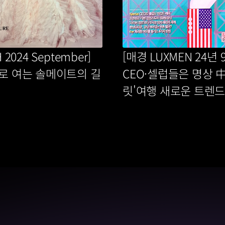
 2024 September] 
[매경 LUXMEN 24년 9
로 여는 솔메이트의 길
CEO·셀럽들은 명상 中
릿'여행 새로운 트렌드