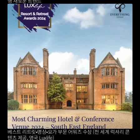
행 새로운 트렌드 
베스트 리트릿•명상•요가 부문 어워즈 수상 (전 세계 럭셔리 콘
텐츠 제공, 영국 Luxlife)