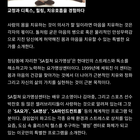
교정과 디톡스, 힐링, 치유호흡을 경험하다
사람의 몸을 치유하는 것이 의사가 할 일이라면 마음을 치유하는 것은 
각자의 몫이다. 돌처럼 굳은 마음의 병으로 혹은 물리적인 만성무력감
으로 지친 당신에게 허약해진 몸과 마음을 치유할 수 있는 특별한 요
가를 소개한다.
청담동에 자리한 'SA컬쳐 요가명상'은 현대인의 스트레스와 독소를 
해소하고자 노력하는 요가명상센터이다. 1999년에 세워진 이 센터는 
몸과 마음의 건강을 찾아가는 것에서 더 나아가 근본적인 치유와 정화 
그리고 자신의 삶의 가치를 실현하는 것이 근본 목적이다.
SA컬쳐 요가명상센터는 배우 고소영이나 김아중, 그리고 스포츠 선수 
박찬호 등 많은 셀러브리티들이 사랑하는 것으로 알려져 있는데 그것
은 '
SA요가
', '
SA명상
', '
SA마인드컨트롤
' 등의 체계적인 프로그램 덕
분이다. 끊임없이 파고드는 각종 유해 환경과 스트레스로 상처를 입는 
요즘, 도심 속 홀리스틱 헬스를 추구하는 '웰빙' 센터로 화제가 되고 
있는 이곳만의 특별한 프로그램을 소개한다.