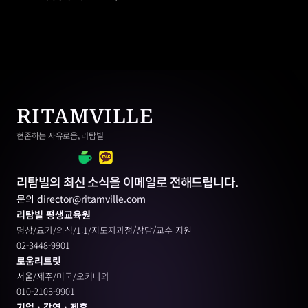
RITAMVILLE
현존하는 자유로움, 리탐빌
리탐빌의 최신 소식을 이메일로 전해드립니다.
문의 director@ritamville.com
리탐빌 평생교육원
명상/요가/의식/1:1/지도자과정/상담/교수 지원
02-3448-9901
로움리트릿
서울/제주/미국/오키나와
010-2105-9901
기업ㆍ강연ㆍ제휴