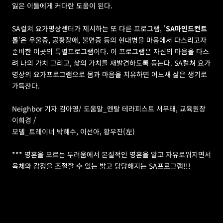
잃은 이들에게 커다란 도움이 된다.
SA컬쳐 요가명상센터가 제시하는 또 다른 프로그램, '
SA마인드컨트
롤
'은 우울증, 공황장애, 불면증 등의 현대병을 마음에서 다스리고자 
준비한 이곳의 특별프로그램이다. 이 프로그램은 자신의 마음을 다스
려 나의 가치 그리고, 삶의 가치를 재발견하도록 돕는다. SA컬쳐 요가
명상의 요가프로그램으로 몸과 마음을 치유하면 어느새 삶은 생기로 
가득찬다.
Neighbor 기자 김아영/ 도움말_멘탈 테라피스트 서무태, 교육원장 
이희경 /
모델_트레이너 박혜수, 이선아, 황우진(左)
*** 영혼을 모르는 두려움에서 본질적인 영혼을 알고 자유로워지면서
육체와 감정을 조절할 수 있는 밝고 당당해지는 SA프로그램!!!