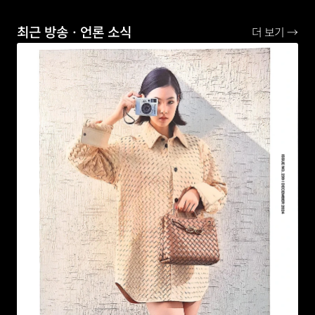
최근 방송ㆍ언론 소식
더 보기 →