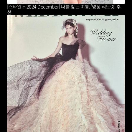
[스타일 H 2024 December] 나를 찾는 여행, '명상 리트릿' 추
천