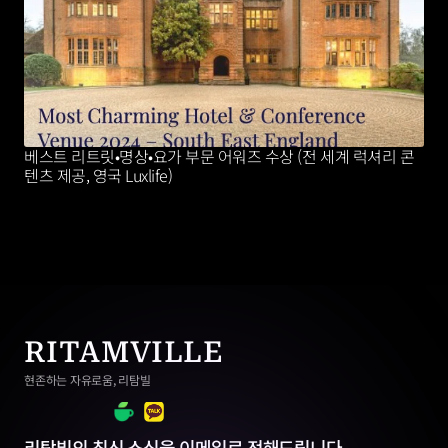
베스트 리트릿•명상•요가 부문 어워즈 수상 (전 세계 럭셔리 콘
텐츠 제공, 영국 Luxlife)
RITAMVILLE
현존하는 자유로움, 리탐빌
리탐빌의 최신 소식을 이메일로 전해드립니다.