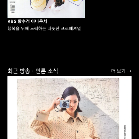
KBS 황수경 아나운서
행복을 위해 노력하는 따뜻한 프로페셔널
최근 방송ㆍ언론 소식
더 보기 →