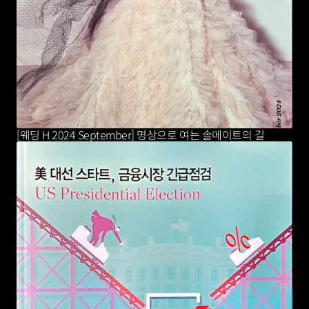
[웨딩 H 2024 September] 명상으로 여는 솔메이트의 길