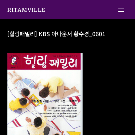
RITAMVILLE
[힐링패밀리] KBS 아나운서 황수경_0601
[힐링패밀리] KBS 아나운서 황수경_0601