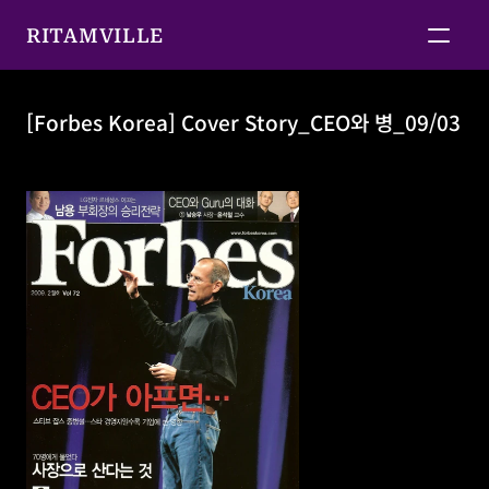
RITAMVILLE
[Forbes Korea] Cover Story_CEO와 병_09/03
[Forbes Korea] Cover Story_CEO와 병_09/03 