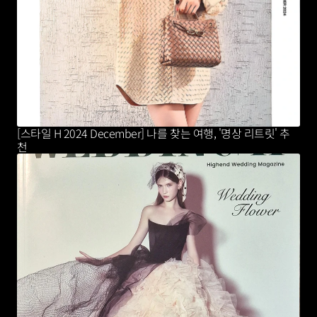
[스타일 H 2024 December] 나를 찾는 여행, '명상 리트릿' 추
천