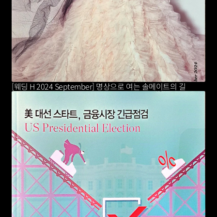
[웨딩 H 2024 September] 명상으로 여는 솔메이트의 길