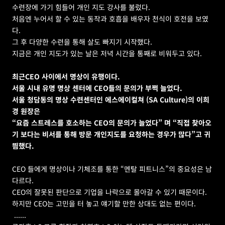
수련장에 가기 힘들어 개인 지도 강사를 불렀다.   
처음엔 누어서 할 수 있는 동작과 호흡을 배우자 천식이 호전을 보였
다.  
그 후 다양한 수련을 통해 살도 빠지기 시작했다.   
지금은 개인 지도가 있는 날은 저녁 시간을 통째로 비워두고 있다.
최근CEO 사이에서 명상이 유행이다.   
서울 시내 유명 명상 센터에 CEO들의 문의가 부쩍 늘었다.   
서울 청담동의 명상 수련센터인 에스에이컬쳐 (SA Culture)의 이희
경 원장은
“요즘 스트레스를 호소하는 CEO의 문의가 늘었다” 며 “직접 찾아오
기 보다는 비서를 통해 방문 개인지도를 요청하는 경우가 많다”고 귀
띔했다.
CEO 들에게 명상이나 기체조를 통한 “멘탈 피트니스”의 중요성은 남
다르다.   
CEO의 잘못된 판단으로 기업을 나락으로 몰아갈 수 있기 때문이다.  
하지만 CEO는 고민을 터 놓고 얘기할 만한 상대도 없는 편이다.  
 ...... 