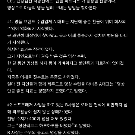
CEO 건강검진 처방전에도 ‘멘탈 피트니스’가 등장할 전망이다.
명상으로 마음의 병을 날려 보내는 방법을 찾아본다.
#1. 명품 브랜드 수입업체 A 대표는 지난해 중순 환율이 뛰며 회사의 
수익이 악화되기 시작했다.   
곧 과민성 대장염이 찾아왔고 목과 어깨 통증까지 겹치며 병원을 다니
기 시작했다.   
하지만 효과는 잠깐이었다.   
그가 지인으로부터 권유 받은 것은 명상 수련.   
한 달 동안 명상을 하자 몸이 가벼워지고 불면증과 피로감이 없어졌
다.   
지금은 어깨를 짓누르는 통증도 사라졌다.   
얼마 전 지인들과 함께 제주도로 명상 수련을 다녀온 A대표는 “명상
만큼 좋은 치료는 경험하지 못했다”고 말했다.
#2 스포츠레저 사업을 하고 있는 B사장은 오래된 천식에 비만까지 심
해 외부활동이 쉽지 않은 상태가 됐다.   
혈당 수치가 400이 넘을 때도 있었다.   
그는 “정신력으로 하루하루를 버텼다”고 말했다.  
B 사장은 주위의 충고로 명상을 시작했다.   