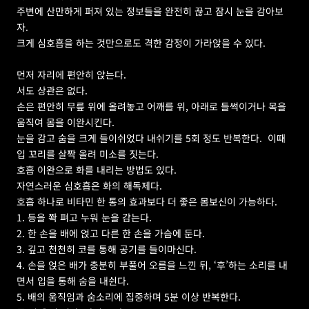
주변에 산만하게 퍼져 있는 정보들을 완전히 끊고 잠시 눈을 감아보
자.  
크게 심호흡을 하는 것만으로도 격한 감정이 가라앉을 수 있다.
먼저 자리에 편안히 앉는다.   
서도 상관은 없다.   
손은 편안히 무릎 위에 올려놓고 어깨를 위, 아래로 들썩이거나 목을 
움직여 몸을 이완시킨다.   
눈을 감고 숨을 크게 들이쉬었다 내쉬기를 5회 정도 반복한다.  이때 
입 꼬리를 살짝 올려 미소를 짓는다.
호흡 이완으로 화를 내리는 방법도 있다.   
자연스러운 심호흡은 화의 해독제다.   
호흡 하나로 비타민 한 통의 효과보다 더 좋은 몸보신이 가능하다.
1. 등을 쫙 펴고 누워 눈을 감는다.
2. 한 손을 배에 얹고 다른 한 손을 가슴에 둔다.
3. 깊고 천천히 코를 통해 공기를 들이마신다.
4. 손을 얹은 배가 충분히 부풀어 오름을 느낀 뒤, ‘후’하는 소리를 내
면서 입을 통해 숨을 내쉰다.
5. 배의 움직임과 숨소리에 집중하며 5분 이상 반복한다.