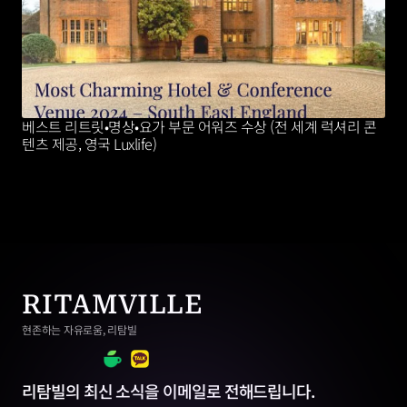
베스트 리트릿•명상•요가 부문 어워즈 수상 (전 세계 럭셔리 콘
텐츠 제공, 영국 Luxlife)
RITAMVILLE
현존하는 자유로움, 리탐빌
리탐빌의 최신 소식을 이메일로 전해드립니다.