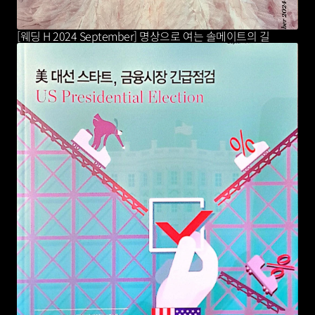
[웨딩 H 2024 September] 명상으로 여는 솔메이트의 길