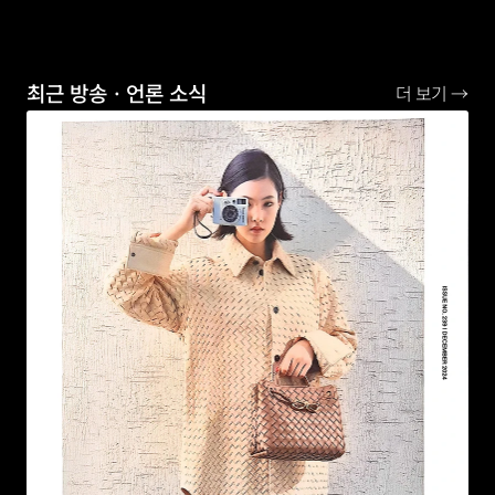
최근 방송ㆍ언론 소식
더 보기 →