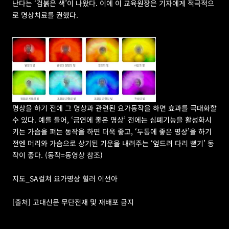
난다는 ‘검붉은 색’이 나왔다. 이에 이 교육원장은 기자에게 적극적으
로 명상치료를 권했다.
명상을 하기 전에 그 명상과 관련된 요가동작을 하면 효과를 극대화할 
수 있다. 예를 들어, ‘금연에 좋은 명상’ 전에는 심폐기능을 활성화시
키는 가슴을 펴는 동작을 하면 더욱 좋고, ‘두통에 좋은 명상’을 하기 
전엔 머리와 가슴으로 상기된 기운을 내려주는 ‘엎드려 다리 뻗기’ 동
작이 좋다. (동작=동영상 참조)
지도_SA컬쳐 요가명상 힐러 이선아
[출처] 고대신문 무단전재 및 재배포 금지