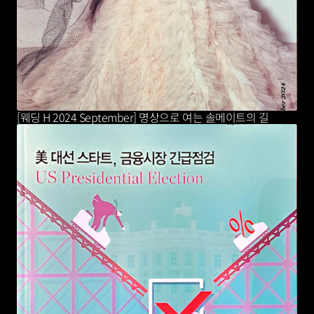
[웨딩 H 2024 September] 명상으로 여는 솔메이트의 길