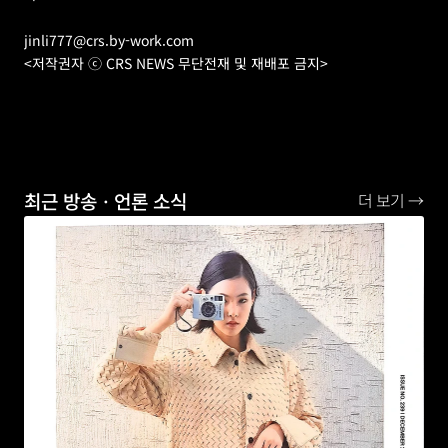
jinli777@crs.by-work.com
<저작권자 ⓒ CRS NEWS 무단전재 및 재배포 금지>
최근 방송ㆍ언론 소식
더 보기 →