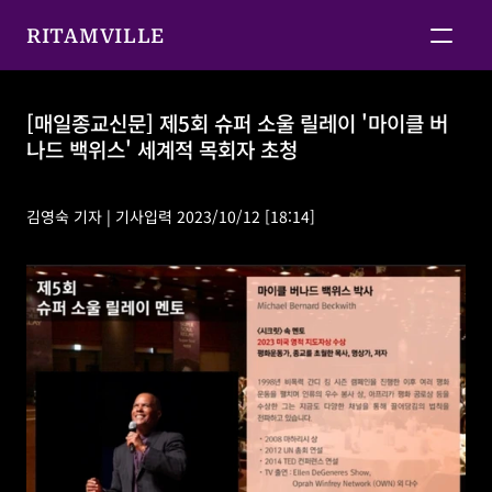
RITAMVILLE
[매일종교신문] 제5회 슈퍼 소울 릴레이 '마이클 버
나드 백위스' 세계적 목회자 초청
[매일종교신문] 제5회 슈퍼 소울 릴레이 '마이클 버나드 
백위스' 세계적 목회자 초청
김영숙 기자 | 기사입력 2023/10/12 [18:14]