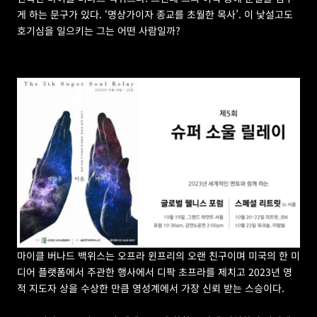
게 하는 문구가 있다. ‘명상가이자 종교를 초월한 목사’. 이 낯설고도 
호기심을 일으키는 그는 어떤 사람일까?
마이클 버나드 백위스는 오프라 윈프리의 오랜 친구이며 미국의 한 미
디어 플랫폼에서 주관한 행사에서 디팍 초프라를 제치고 2023년 영
적 지도자 상을 수상한 만큼 영성계에서 가장 신뢰 받는 스승이다. 