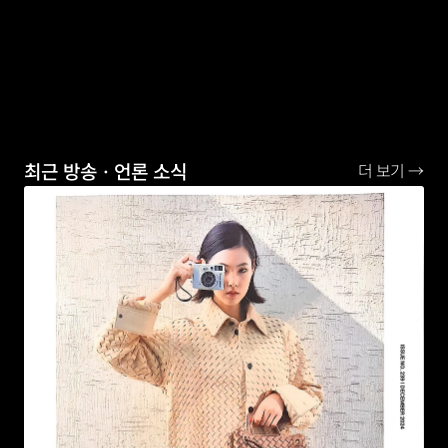
최근 방송ㆍ언론 소식
더 보기 →