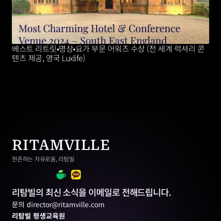
베스트 리트릿•명상•요가 부문 어워즈 수상 (전 세계 럭셔리 콘
텐츠 제공, 영국 Luxlife)
RITAMVILLE
현존하는 자유로움, 리탐빌
리탐빌의 최신 소식을 이메일로 전해드립니다.
문의 director@ritamville.com
리탐빌 평생교육원