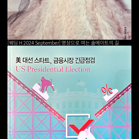
[웨딩 H 2024 September] 명상으로 여는 솔메이트의 길