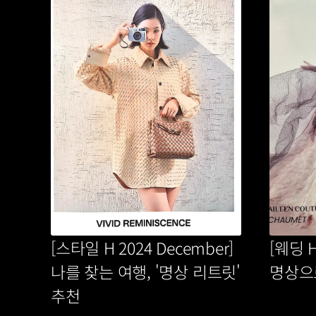
[스타일 H 2024 December] 
[웨딩 H
나를 찾는 여행, '명상 리트릿' 
명상으
추천