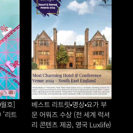
월호] 
베스트 리트릿•명상•요가 부
 '리트
문 어워즈 수상 (전 세계 럭셔
 
리 콘텐츠 제공, 영국 Luxlife)