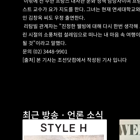
 이밖에 전 주한 프랑스 대사관 문화 정책 담당자이며 프
스트 교수가 요가 지도를 한다. 그녀는 현재 연세대학교와
인 김창옥 씨도 우정 출연한다.
 리탐빌 관계자는 "진정한 웰빙에 대해 다시 한번 생각해
린 시절의 소풍처럼 설레임으로 떠나는 내 마음 속 여행이
될 것"이라고 말했다.
문의 (02) 3448-9901
[출처] 본 기사는 조선닷컴에서 작성된 기사 입니다
최근 방송ㆍ언론 소식