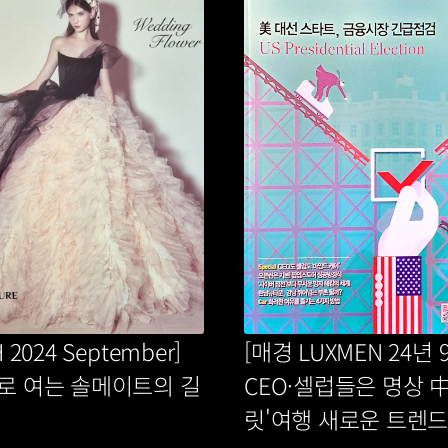
 2024 September] 
[매경 LUXMEN 24년 9
로 여는 솔메이트의 길
CEO·셀럽들은 명상 中
릿'여행 새로운 트렌드