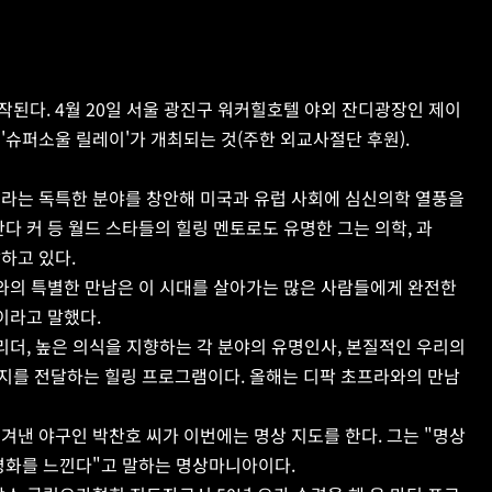
된다. 4월 20일 서울 광진구 워커힐호텔 야외 잔디광장인 제이
'슈퍼소울 릴레이'가 개최되는 것(주한 외교사절단 후원).
e)'이라는 독특한 분야를 창안해 미국과 유럽 사회에 심신의학 열풍을 
다 커 등 월드 스타들의 힐링 멘토로도 유명한 그는 의학, 과
하고 있다.
와의 특별한 만남은 이 시대를 살아가는 많은 사람들에게 완전한 
이라고 말했다.
리더, 높은 의식을 지향하는 각 분야의 유명인사, 본질적인 우리의 
지를 전달하는 힐링 프로그램이다. 올해는 디팍 초프라와의 만남
겨낸 야구인 박찬호 씨가 이번에는 명상 지도를 한다. 그는 "명상
 평화를 느낀다"고 말하는 명상마니아이다.