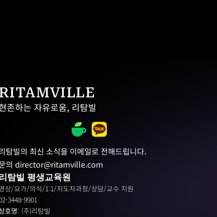
RITAMVILLE
현존하는 자유로움, 리탐빌
리탐빌의 최신 소식을 이메일로 전해드립니다.
문의 director@ritamville.com
리탐빌 평생교육원
명상/요가/의식/1:1/지도자과정/상담/교수 지원
02-3448-9901
상호명
: (주)리탐빌