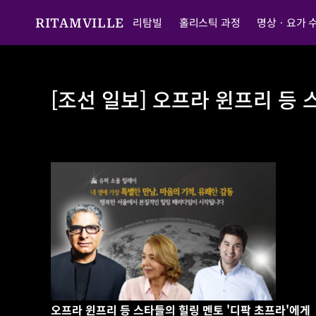
리탐빌
홀리스틱 과정
명상ㆍ요가 
RITAMVILLE
[조선 일보] 오프라 윈프리 등 
[조선 일보] 오프라 윈프리 등 스타들의 힐링 멘토 '디팍
오프라 윈프리 등 스타들의 힐링 멘토 '디팍 초프라'에게 