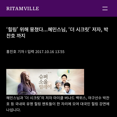
RITAMVILLE
‘힐링’ 위해 뭉쳤다...혜민스님, ‘더 시크릿’ 저자, 박
찬호 까지
‘힐링’ 위해 뭉쳤다...혜민스님, ‘더 시크릿’ 저자, 박찬호 
까지
홍진호 기자 I 입력 2017.10.16 13:55
혜민스님과 ‘더 시크릿’의 저자 마이클 버나드 백위스, 야구선수 박찬
호 등 국내외 유명 힐링 멘토들이 한 자리에 모여 대국민 힐링 강연에 
나섭니다.