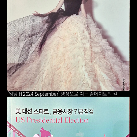
[웨딩 H 2024 September] 명상으로 여는 솔메이트의 길