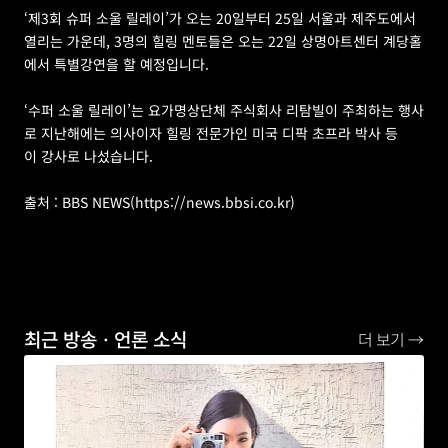
‘제3회 슈퍼 소울 릴레이’가 오는 20일부터 25일 서울과 제주도에서 
열리는 가운데, 3명의 힐링 멘토들은 오는 22일 상명아트센터 계당홀
에서 특별강연을 할 예정입니다. 
‘수퍼 소울 릴레이’는 요가명상단체 주식회사 리탐빌이 주최하는 행사
로 지난해에는 의사이자 힐링 전문가인 미국 디팍 초프라 박사 등
이 강사로 나섰습니다.
출처 : BBS NEWS(https://news.bbsi.co.kr)
최근 방송ㆍ언론 소식
더 보기 →