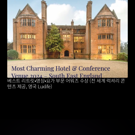
베스트 리트릿•명상•요가 부문 어워즈 수상 (전 세계 럭셔리 콘
텐츠 제공, 영국 Luxlife)