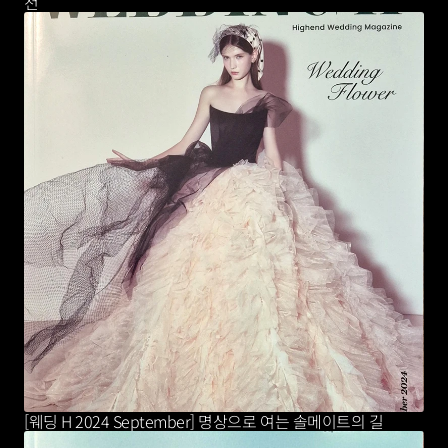
천
[웨딩 H 2024 September] 명상으로 여는 솔메이트의 길