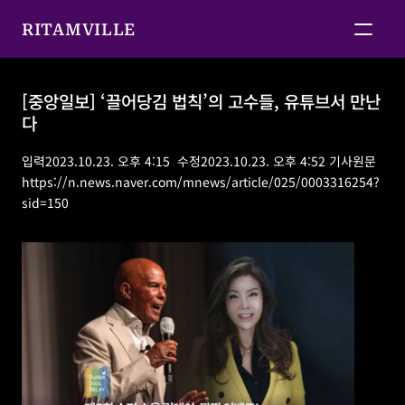
RITAMVILLE
[중앙일보] ‘끌어당김 법칙’의 고수들, 유튜브서 만난
다
[중앙일보] ‘끌어당김 법칙’의 고수들, 유튜브서 만난다
입력2023.10.23. 오후 4:15  수정2023.10.23. 오후 4:52 
기사원문
https://n.news.naver.com/mnews/article/025/0003316254?
sid=150