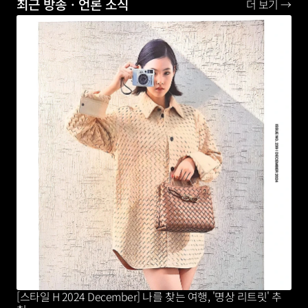
최근 방송ㆍ언론 소식
더 보기 →
[스타일 H 2024 December] 나를 찾는 여행, '명상 리트릿' 추