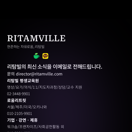
RITAMVILLE
현존하는 자유로움, 리탐빌
리탐빌의 최신 소식을 이메일로 전해드립니다.
문의 director@ritamville.com
리탐빌 평생교육원
명상/요가/의식/1:1/지도자과정/상담/교수 지원
02-3448-9901
로움리트릿
서울/제주/미국/오키나와
010-2105-9901
기업ㆍ강연ㆍ제휴
워크숍/프랜차이즈/사회공헌활동 외