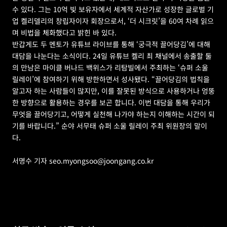
수 있다. 그는 10억 빚 보유자에서 세계적 자산가로 성장한 글로벌 기
업 켈리델리의 창립자이자 회장으로서, ‘더 시크릿’을 60여 차례 읽으
며 비법을 체화했다고 밝힌 바 있다.
반갑게도 두 멘토가 유튜브 라이브를 통해 ‘궁극적 끌어당김’에 대해 
대담을 나눈다는 소식이다. 24일 유튜브 켈리 최 채널에서 송출할 둘
의 만남은 마이클 버나드 백위스가 리탐빌에서 주최하는 ‘슈퍼 소울 
릴레이’에 참여하기 위해 방한하면서 성사됐다. “끌어당김의 법칙을 
알고자 하는 사람들이 많지만, 이를 잘못된 방식으로 사용하거나 엉뚱
한 방향으로 활용하는 경우를 보곤 합니다. 이번 대담을 통해 우리가 
무엇을 끌어당기고, 어떻게 실천해 나가야 하는지 이해하는 시간이 되
기를 바랍니다.” 순야 서무태 슈퍼 소울 릴레이 주최 위원장의 말이
다.
서명수 기자 
seo.myongsoo@joongang.co.kr