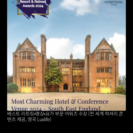
베스트 리트릿•명상•요가 부문 어워즈 수상 (전 세계 럭셔리 콘
텐츠 제공, 영국 Luxlife)