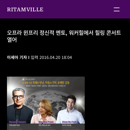
RITAMVILLE
오프라 윈프리 정신적 멘토, 워커힐에서 힐링 콘서트 
열어
오프라 윈프리 정신적 멘토, 워커힐에서 힐링 콘서트 열
어
이세아 기자 I 
입력 2016.04.20 18:04