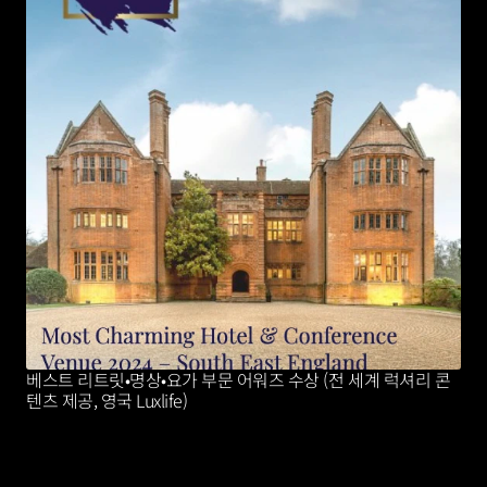
베스트 리트릿•명상•요가 부문 어워즈 수상 (전 세계 럭셔리 콘
텐츠 제공, 영국 Luxlife)