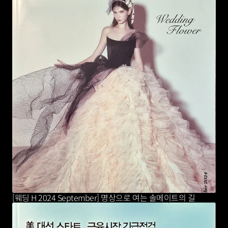
[웨딩 H 2024 September] 명상으로 여는 솔메이트의 길