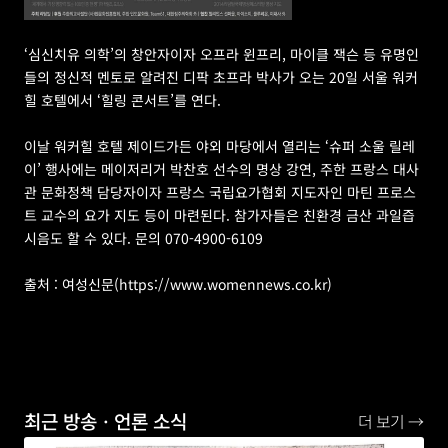
‘심신치유 의학’의 창안자이자 오프라 윈프리, 마이클 잭슨 등 유명인
들의 정신적 멘토로 알려진 디팍 초프라 박사가 오는 20일 서울 워커
힐 호텔에서 ‘힐링 콘서트’를 연다. 
이날 워커힐 호텔 제이드가든 야외 마당에서 열리는 ‘슈퍼 소울 릴레
이’ 행사에는 메이저리거 박찬호 선수의 명상 강연, 주한 프랑스 대사
관 문화정책 담당자이자 프랑스 국립요가협회 지도자인 마틴 프로스
트 교수의 요가 지도 등이 마련된다. 참가자들은 친환경 금산 과일즙 
시음도 할 수 있다. 문의 070-4900-6109
출처 : 여성신문(https://www.womennews.co.kr)
최근 방송ㆍ언론 소식
더 보기 →