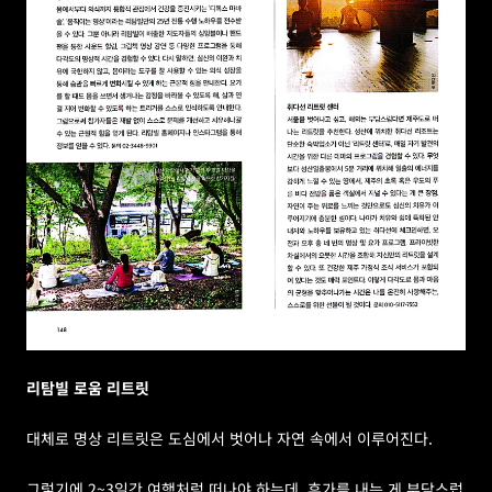
리탐빌 로움 리트릿
대체로 명상 리트릿은 도심에서 벗어나 자연 속에서 이루어진다. 
그렇기에 2~3일간 여행처럼 떠나야 하는데, 휴가를 내는 게 부담스럽