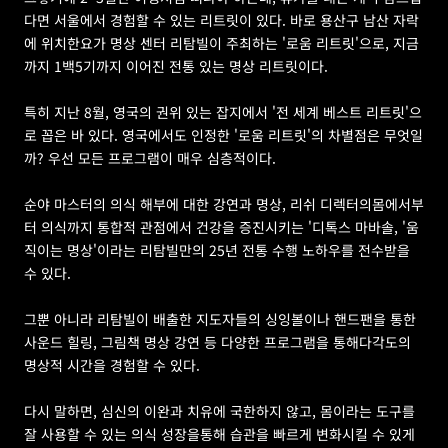
다면 서울에서 경험할 수 있는 리트릿이 있다. 바로 용산구 남산 자락
에 위치한요가 명상 센터 리탐빌이 주최하는 '로움 리트릿'으로, 지금
까지 1백5기까지 이어진 전통 있는 명상 리트릿이다. 
특히 지난 8월, 영국의 권위 있는 잡지에서 '전 세계 베스트 리트릿'으
로 꼽은 바 있다. 영국에서도 인정한 '로움 리트릿'의 차별점은 무엇일
까? 우선 모든 프로그램이 매우 심층적이다. 
순야 마스터의 의식 해부에 대한 강연과 명상, 리쉬 디렉터의몸에서부
터 의식까지 통합적 관점에서 건강을 증진시키는 '디톡스 마바솔, '움
직이는 명상'이라는 리탐빌만의 25년 전통 수행 노하우를 전수받을 
수 있다. 
그뿐 아니라 리탐빌이 배출한 지도자들의 싱잉볼이나 핸드팬을 통한 
사운드 힐링, 그림책 명상 강연 등 다양한 프로그램을 통해다각도의 
명상적 시간을 경험할 수 있다. 
다시 말하면, 심신의 이완과 치유에 국한하지 않고, 몸이라는 도구를 
잘 사용할 수 있는 의식 성장을통해 습관을 빠르게 변화시킬 수 있게 