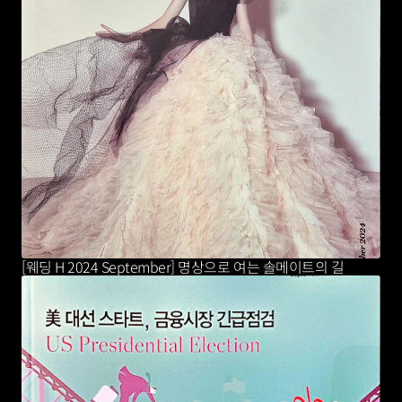
[웨딩 H 2024 September] 명상으로 여는 솔메이트의 길