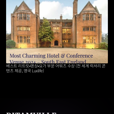
베스트 리트릿•명상•요가 부문 어워즈 수상 (전 세계 럭셔리 콘
텐츠 제공, 영국 Luxlife)