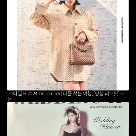
[스타일 H 2024 December] 나를 찾는 여행, '명상 리트릿' 추
천