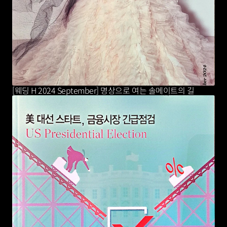
[웨딩 H 2024 September] 명상으로 여는 솔메이트의 길