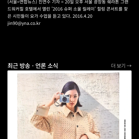
(서울=연합뉴스) 진연수 기자 = 20일 오후 서울 광장동 쉐라톤 그랜
드워커힐 호텔에서 열린 '2016 슈퍼 소울 릴레이' 힐링 콘서트를 찾
은 시민들이 요가 수업을 듣고 있다. 2016.4.20
jin90@yna.co.kr
최근 방송ㆍ언론 소식
더 보기 →