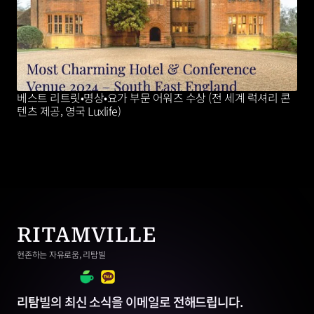
베스트 리트릿•명상•요가 부문 어워즈 수상 (전 세계 럭셔리 콘
텐츠 제공, 영국 Luxlife)
RITAMVILLE
현존하는 자유로움, 리탐빌
리탐빌의 최신 소식을 이메일로 전해드립니다.