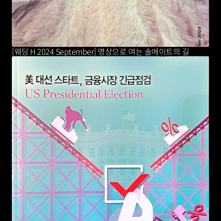
[웨딩 H 2024 September] 명상으로 여는 솔메이트의 길