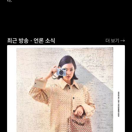
최근 방송ㆍ언론 소식
더 보기 →