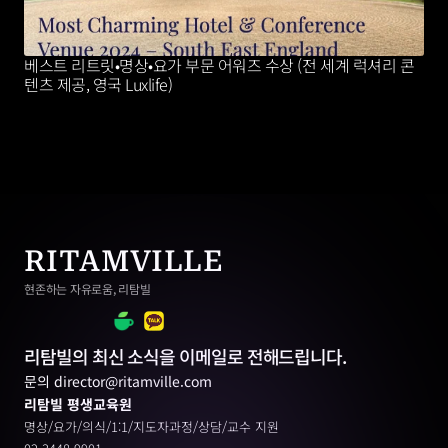
베스트 리트릿•명상•요가 부문 어워즈 수상 (전 세계 럭셔리 콘
텐츠 제공, 영국 Luxlife)
RITAMVILLE
현존하는 자유로움, 리탐빌
리탐빌의 최신 소식을 이메일로 전해드립니다.
문의 director@ritamville.com
리탐빌 평생교육원
명상/요가/의식/1:1/지도자과정/상담/교수 지원