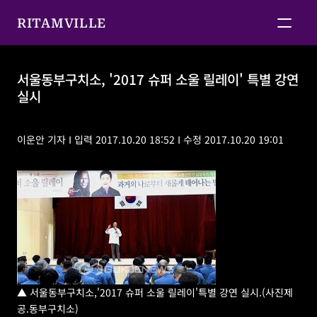
RITAMVILLE
서울동부구치소, '2017 슈퍼 소울 릴레이' 특별 강연 
실시
서울동부구치소, '2017 슈퍼 소울 릴레이' 특별 강연 실
시
이운안 기자 I 입력 2017.10.20 18:52 I 수정 2017.10.20 19:01
▲ 서울동부구치소,'2017 슈퍼 소울 릴레이'특별 강연 실시.(사진제
공.동부구치소)