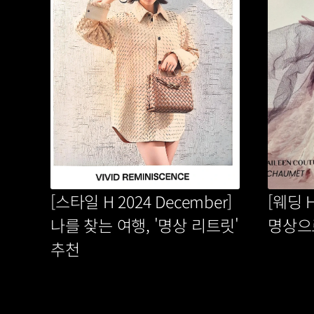
[스타일 H 2024 December] 
[웨딩 H
나를 찾는 여행, '명상 리트릿' 
명상으
추천