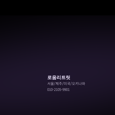
로움리트릿
서울/제주/미국/오키나와
010-2105-9901