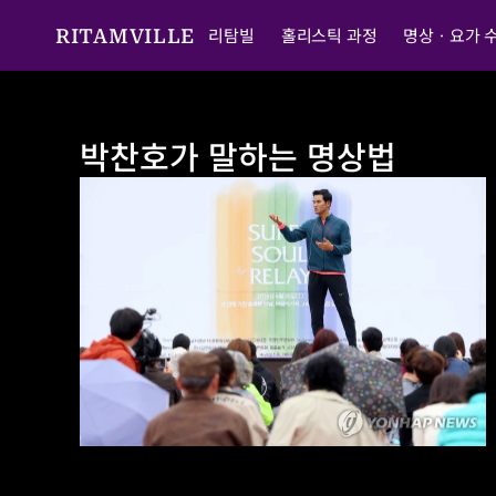
리탐빌
홀리스틱 과정
명상ㆍ요가 
RITAMVILLE
박찬호가 말하는 명상법
박찬호가 말하는 명상법