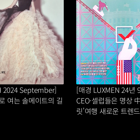
 2024 September] 
[매경 LUXMEN 24년 9
로 여는 솔메이트의 길
CEO·셀럽들은 명상 中
릿'여행 새로운 트렌드