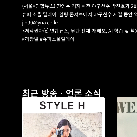
(서울=연합뉴스) 진연수 기자 = 전 야구선수 박찬호가 20
슈퍼 소울 릴레이' 힐링 콘서트에서 야구선수 시절 동안 익혀
jin90@yna.co.kr
<저작권자(c) 연합뉴스, 무단 전재-재배포, AI 학습 및 활용 금
#리탐빌 #슈퍼소울릴레이
최근 방송ㆍ언론 소식