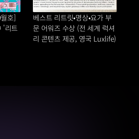
월호] 
베스트 리트릿•명상•요가 부
 '리트
문 어워즈 수상 (전 세계 럭셔
 
리 콘텐츠 제공, 영국 Luxlife)