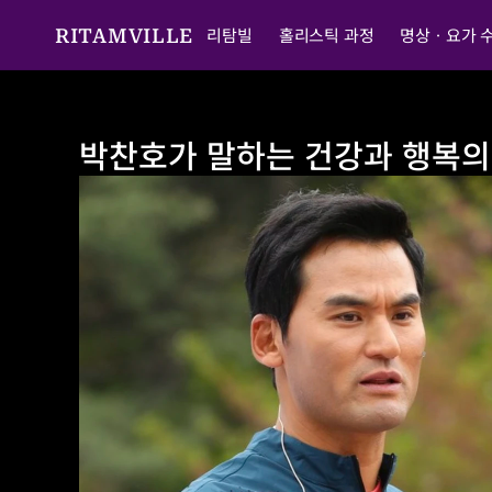
리탐빌
홀리스틱 과정
명상ㆍ요가 
RITAMVILLE
박찬호가 말하는 건강과 행복의