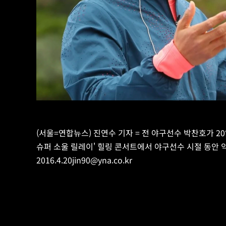
박찬호가 말하는 건강과 행복의 비밀
(서울=연합뉴스) 진연수 기자 = 전 야구선수 박찬호가 20
슈퍼 소울 릴레이' 힐링 콘서트에서 야구선수 시절 동안 익
2016.4.20jin90@yna.co.kr