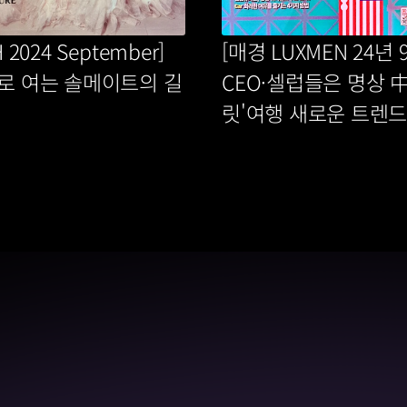
 2024 September] 
[매경 LUXMEN 24년 9
로 여는 솔메이트의 길
CEO·셀럽들은 명상 中
릿'여행 새로운 트렌드