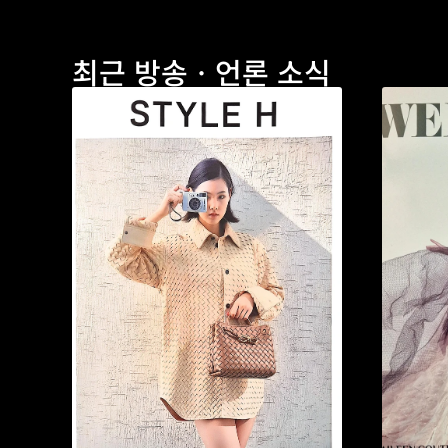
최근 방송ㆍ언론 소식