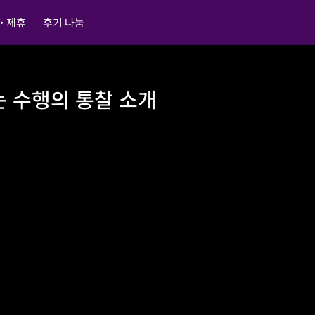
・제휴
후기 나눔
는 수행의 통찰 소개