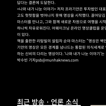
답다는 결론에 도달한다.
<나와 내가 나눈 이야기> 저자 프라기얀은 투자법인 대
고도 헛헛함을 벗어나지 못해 명상을 시작했다. 끌어당김 
마스터를 만나고, 그와 함께 새로운 차원으로 여행을 시작
하나씩 자유로워진다. 어웨이크닝 온라인 명상클럽을 운영
이 있다.
책을 출판한 리탐빌의 설립자 순야 마스터는 "명상은 벽
기얀의 명상은 모든 경계를 넘나드는 통합된 의식세계로 
하는 신비의 다리는 명상이다. ‘나와 내가 나눈 이야기’
박수빈 기자
psb@munhaknews.com
최근 방송ㆍ언론 소식