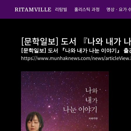
리탐빌
홀리스틱 과정
명상ㆍ요가 
RITAMVILLE
[문학일보] 도서 『나와 내가 
[문학일보] 도서 『나와 내가 나눈 이야기』 출
https://www.munhaknews.com/news/articleView