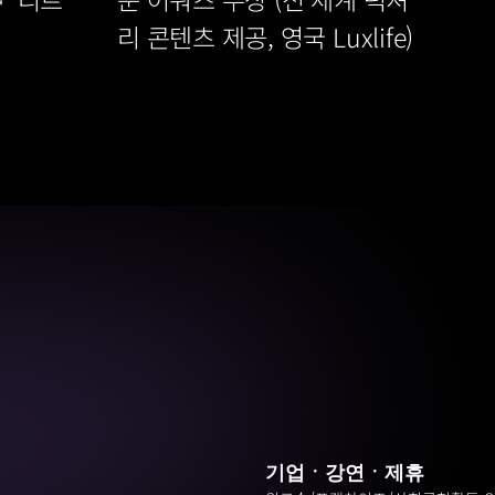
 
리 콘텐츠 제공, 영국 Luxlife)
기업ㆍ강연ㆍ제휴