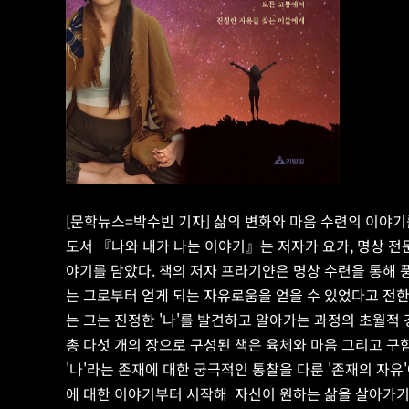
[문학뉴스=박수빈 기자] 삶의 변화와 마음 수련의 이야기
도서 『나와 내가 나눈 이야기』는 저자가 요가, 명상 
야기를 담았다. 책의 저자 프라기얀은 명상 수련을 통해 
는 그로부터 얻게 되는 자유로움을 얻을 수 있었다고 전한
는 그는 진정한 '나'를 발견하고 알아가는 과정의 초월적
총 다섯 개의 장으로 구성된 책은 육체와 마음 그리고 구함
'나'라는 존재에 대한 궁극적인 통찰을 다룬 '존재의 자
에 대한 이야기부터 시작해  자신이 원하는 삶을 살아가기