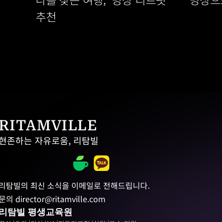
추천
RITAMVILLE
현존하는 자유로움, 리탐빌
리탐빌의 최신 소식을 이메일로 전해드립니다.
문의 director@ritamville.com
리탐빌 평생교육원