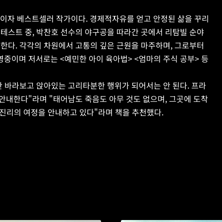
표이자 베스트셀러 작가이다. 경제적자유를 얻고 안정된 삶을 꾸리
테스트 중, 박찬호 선수의 야구공을 따라간 곳에서 리탐빌 순야 
한다. 각각의 차원에서 고통의 깊은 근원을 마주하며, 그로부터 
중이며 저서로는 <예민한 아이 육아법> <엄마의 주식 공부> 등
만 바라보고 앉아있는 고리타분한 행위가 되어서는 안 된다. 프라
안내한다"라며 "태어남도 죽음도 아무 것도 없으며, 그곳에 도착
는 진리의 여정을 안내하고 있다"라며 책을 추천했다.