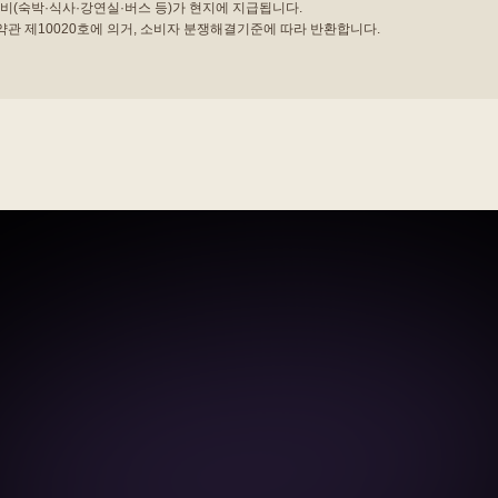
비(숙박·식사·강연실·버스 등)가 현지에 지급됩니다.
관 제10020호에 의거, 소비자 분쟁해결기준에 따라 반환합니다.