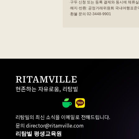
·
구두 신청 또는 등록 결제와 동시에 체류실
·
해지·반환: 공정거래위원회 국내여행표준약
·
환불 문의 02-3448-9901
RITAMVILLE
현존하는 자유로움, 리탐빌
리탐빌의 최신 소식을 이메일로 전해드립니다.
문의 director@ritamville.com
리탐빌 평생교육원