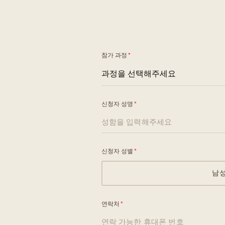
참가 과정
*
신청자 성명
*
신청자 성별
*
남
연락처
*