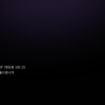
(청담동 100-15)
풀리벤시아 